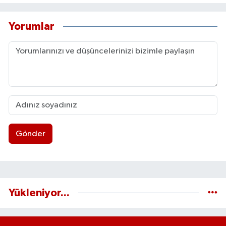
Yorumlar
Gönder
Yükleniyor...