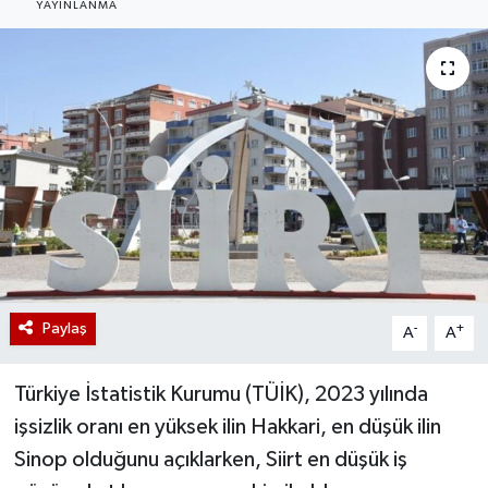
YAYINLANMA
Paylaş
-
+
A
A
Türkiye İstatistik Kurumu (TÜİK), 2023 yılında
işsizlik oranı en yüksek ilin Hakkari, en düşük ilin
Sinop olduğunu açıklarken, Siirt en düşük iş