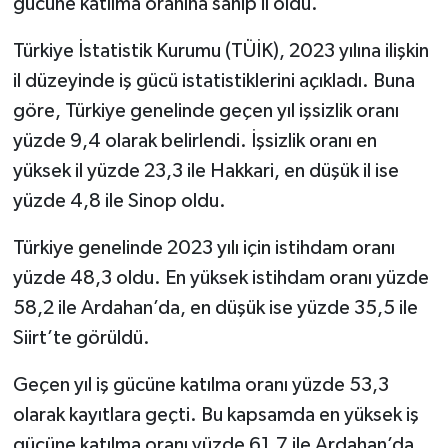
gücüne katılma oranına sahip il oldu.
Türkiye İstatistik Kurumu (TÜİK), 2023 yılına ilişkin
il düzeyinde iş gücü istatistiklerini açıkladı. Buna
göre, Türkiye genelinde geçen yıl işsizlik oranı
yüzde 9,4 olarak belirlendi. İşsizlik oranı en
yüksek il yüzde 23,3 ile Hakkari, en düşük il ise
yüzde 4,8 ile Sinop oldu.
Türkiye genelinde 2023 yılı için istihdam oranı
yüzde 48,3 oldu. En yüksek istihdam oranı yüzde
58,2 ile Ardahan’da, en düşük ise yüzde 35,5 ile
Siirt’te görüldü.
Geçen yıl iş gücüne katılma oranı yüzde 53,3
olarak kayıtlara geçti. Bu kapsamda en yüksek iş
gücüne katılma oranı yüzde 61,7 ile Ardahan’da