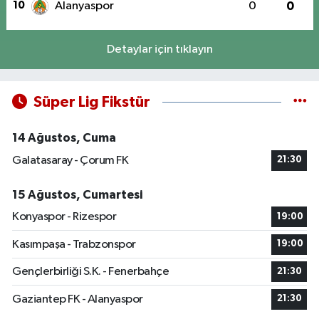
10
Alanyaspor
0
0
Detaylar için tıklayın
Süper Lig Fikstür
14 Ağustos, Cuma
Galatasaray - Çorum FK
21:30
15 Ağustos, Cumartesi
Konyaspor - Rizespor
19:00
Kasımpaşa - Trabzonspor
19:00
Gençlerbirliği S.K. - Fenerbahçe
21:30
Gaziantep FK - Alanyaspor
21:30