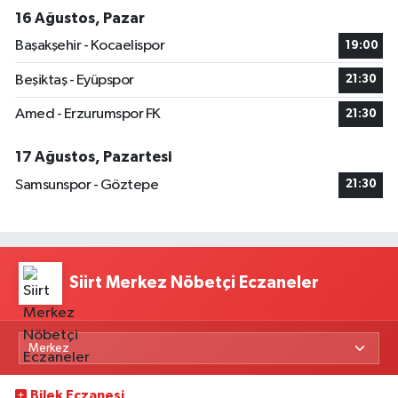
16 Ağustos, Pazar
Başakşehir - Kocaelispor
19:00
Beşiktaş - Eyüpspor
21:30
Amed - Erzurumspor FK
21:30
17 Ağustos, Pazartesi
Samsunspor - Göztepe
21:30
Siirt Merkez Nöbetçi Eczaneler
Bilek Eczanesi