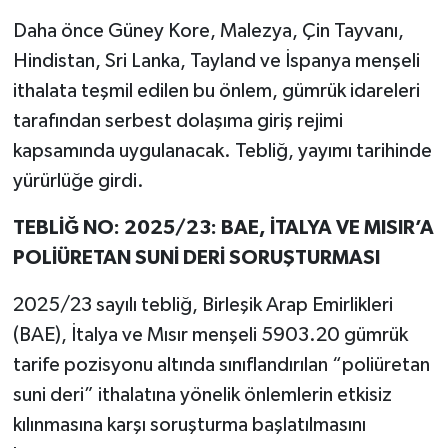
Daha önce Güney Kore, Malezya, Çin Tayvanı,
Hindistan, Sri Lanka, Tayland ve İspanya menşeli
ithalata teşmil edilen bu önlem, gümrük idareleri
tarafından serbest dolaşıma giriş rejimi
kapsamında uygulanacak. Tebliğ, yayımı tarihinde
yürürlüğe girdi.
TEBLİĞ NO: 2025/23: BAE, İTALYA VE MISIR’A
POLİÜRETAN SUNİ DERİ SORUŞTURMASI
2025/23 sayılı tebliğ, Birleşik Arap Emirlikleri
(BAE), İtalya ve Mısır menşeli 5903.20 gümrük
tarife pozisyonu altında sınıflandırılan “poliüretan
suni deri” ithalatına yönelik önlemlerin etkisiz
kılınmasına karşı soruşturma başlatılmasını