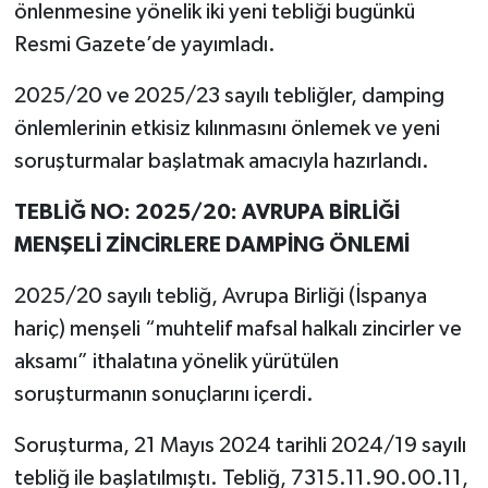
önlenmesine yönelik iki yeni tebliği bugünkü
Resmi Gazete’de yayımladı.
2025/20 ve 2025/23 sayılı tebliğler, damping
önlemlerinin etkisiz kılınmasını önlemek ve yeni
soruşturmalar başlatmak amacıyla hazırlandı.
TEBLİĞ NO: 2025/20: AVRUPA BİRLİĞİ
MENŞELİ ZİNCİRLERE DAMPİNG ÖNLEMİ
2025/20 sayılı tebliğ, Avrupa Birliği (İspanya
hariç) menşeli “muhtelif mafsal halkalı zincirler ve
aksamı” ithalatına yönelik yürütülen
soruşturmanın sonuçlarını içerdi.
Soruşturma, 21 Mayıs 2024 tarihli 2024/19 sayılı
tebliğ ile başlatılmıştı. Tebliğ, 7315.11.90.00.11,