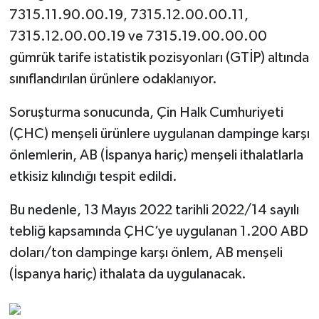
7315.11.90.00.19, 7315.12.00.00.11,
7315.12.00.00.19 ve 7315.19.00.00.00
gümrük tarife istatistik pozisyonları (GTİP) altında
sınıflandırılan ürünlere odaklanıyor.
Soruşturma sonucunda, Çin Halk Cumhuriyeti
(ÇHC) menşeli ürünlere uygulanan dampinge karşı
önlemlerin, AB (İspanya hariç) menşeli ithalatlarla
etkisiz kılındığı tespit edildi.
Bu nedenle, 13 Mayıs 2022 tarihli 2022/14 sayılı
tebliğ kapsamında ÇHC’ye uygulanan 1.200 ABD
doları/ton dampinge karşı önlem, AB menşeli
(İspanya hariç) ithalata da uygulanacak.