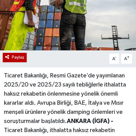
Paylaş
-
+
A
A
Ticaret Bakanlığı, Resmi Gazete’de yayımlanan
2025/20 ve 2025/23 sayılı tebliğlerle ithalatta
haksız rekabetin önlenmesine yönelik önemli
kararlar aldı. Avrupa Birliği, BAE, İtalya ve Mısır
menşeli ürünlere yönelik damping önlemleri ve
soruşturmalar başlatıldı.
ANKARA (İGFA) -
Ticaret Bakanlığı, ithalatta haksız rekabetin