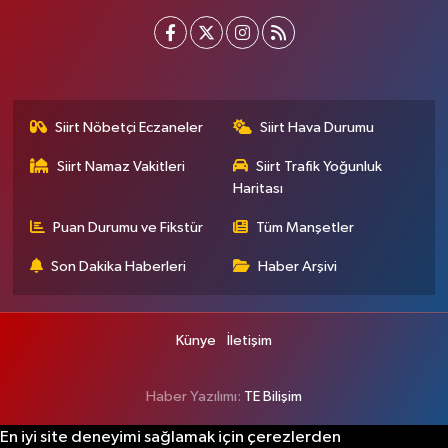
Siirt Nöbetçi Eczaneler
Siirt Hava Durumu
Siirt Namaz Vakitleri
Siirt Trafik Yoğunluk
Haritası
Puan Durumu ve Fikstür
Tüm Manşetler
Son Dakika Haberleri
Haber Arşivi
Künye
İletişim
Haber Yazılımı:
TE Bilişim
En iyi site deneyimi sağlamak için çerezlerden