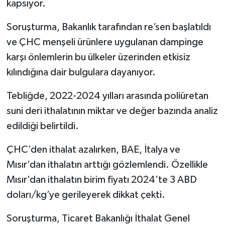
kapsıyor.
Soruşturma, Bakanlık tarafından re’sen başlatıldı
ve ÇHC menşeli ürünlere uygulanan dampinge
karşı önlemlerin bu ülkeler üzerinden etkisiz
kılındığına dair bulgulara dayanıyor.
Tebliğde, 2022-2024 yılları arasında poliüretan
suni deri ithalatının miktar ve değer bazında analiz
edildiği belirtildi.
ÇHC’den ithalat azalırken, BAE, İtalya ve
Mısır’dan ithalatın arttığı gözlemlendi. Özellikle
Mısır’dan ithalatın birim fiyatı 2024’te 3 ABD
doları/kg’ye gerileyerek dikkat çekti.
Soruşturma, Ticaret Bakanlığı İthalat Genel