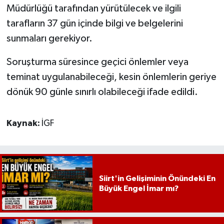
Müdürlüğü tarafından yürütülecek ve ilgili
tarafların 37 gün içinde bilgi ve belgelerini
sunmaları gerekiyor.
Soruşturma süresince geçici önlemler veya
teminat uygulanabileceği, kesin önlemlerin geriye
dönük 90 günle sınırlı olabileceği ifade edildi.
Kaynak:
İGF
Siirt'in Gelişiminin Önündeki En
Büyük Engel İmar mı?