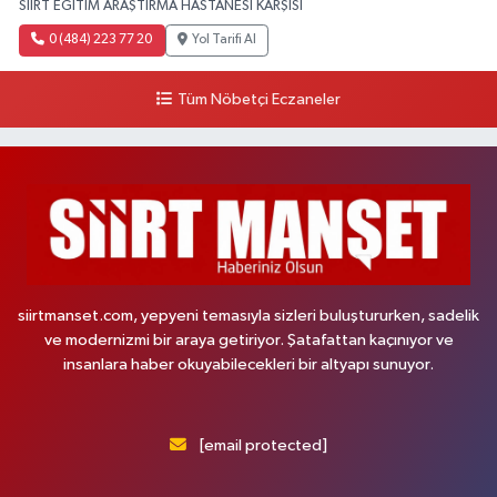
SİİRT EĞİTİM ARAŞTIRMA HASTANESİ KARŞISI
0 (484) 223 77 20
Yol Tarifi Al
Tüm Nöbetçi Eczaneler
siirtmanset.com, yepyeni temasıyla sizleri buluştururken, sadelik
ve modernizmi bir araya getiriyor. Şatafattan kaçınıyor ve
insanlara haber okuyabilecekleri bir altyapı sunuyor.
[email protected]