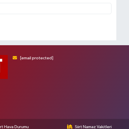
[email protected]
irt Hava Durumu
Siirt Namaz Vakitleri