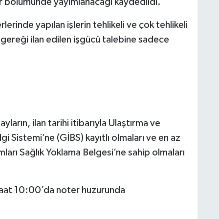
 bölümünde yayımlanacağı kaydedildi.
inde yapılan işlerin tehlikeli ve çok tehlikeli
i gereği ilan edilen işgücü talebine sadece
rın, ilan tarihi itibarıyla Ulaştırma ve
gi Sistemi’ne (GİBS) kayıtlı olmaları ve en az
mları Sağlık Yoklama Belgesi’ne sahip olmaları
 saat 10:00’da noter huzurunda