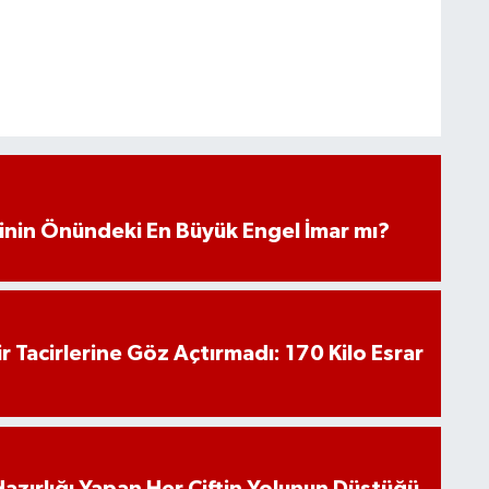
iminin Önündeki En Büyük Engel İmar mı?
hir Tacirlerine Göz Açtırmadı: 170 Kilo Esrar