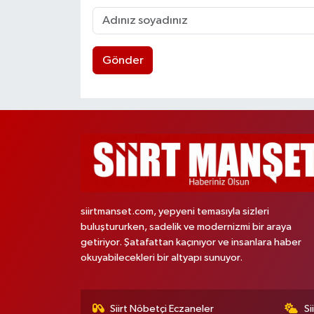
Gönder
siirtmanset.com, yepyeni temasıyla sizleri
buluştururken, sadelik ve modernizmi bir araya
getiriyor. Şatafattan kaçınıyor ve insanlara haber
okuyabilecekleri bir altyapı sunuyor.
Siirt Nöbetçi Eczaneler
Si