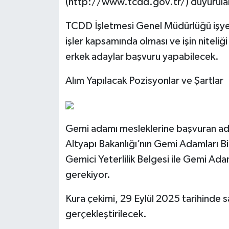
(http://www.tcdd.gov.tr/) duyurular
TCDD İşletmesi Genel Müdürlüğü işyerler
işler kapsamında olması ve işin niteliğ
erkek adaylar başvuru yapabilecek.
Alım Yapılacak Pozisyonlar ve Şartlar
Gemi adamı mesleklerine başvuran adayla
Altyapı Bakanlığı’nın Gemi Adamları Bil
Gemici Yeterlilik Belgesi ile Gemi Ada
gerekiyor.
Kura çekimi, 29 Eylül 2025 tarihinde
gerçekleştirilecek.