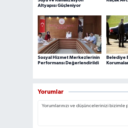
Altyapısı Güçleniyor
Sosyal Hizmet Merkezlerinin
Belediye B
Performansı Değerlendirildi
Korumaları
Yorumlar