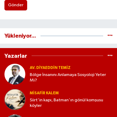
Gönder
Yükleniyor...
Yazarlar
AV. DIYAEDDIN TEMIZ
Bölge İnsanını Anlamaya Sosyoloji Yeter
Mi?
MISAFIR KALEM
Siirt'in kapı, Batman'ın gönül komşusu
köyler