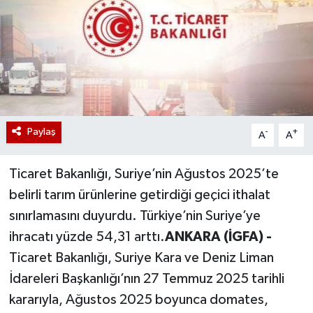
Paylaş
-
+
A
A
Ticaret Bakanlığı, Suriye’nin Ağustos 2025’te
belirli tarım ürünlerine getirdiği geçici ithalat
sınırlamasını duyurdu. Türkiye’nin Suriye’ye
ihracatı yüzde 54,31 arttı.
ANKARA (İGFA) -
Ticaret Bakanlığı, Suriye Kara ve Deniz Liman
İdareleri Başkanlığı’nın 27 Temmuz 2025 tarihli
kararıyla, Ağustos 2025 boyunca domates,