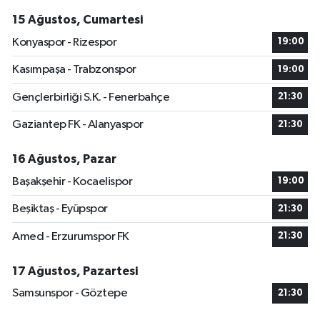
15 Ağustos, Cumartesi
Konyaspor - Rizespor
19:00
Kasımpaşa - Trabzonspor
19:00
Gençlerbirliği S.K. - Fenerbahçe
21:30
Gaziantep FK - Alanyaspor
21:30
16 Ağustos, Pazar
Başakşehir - Kocaelispor
19:00
Beşiktaş - Eyüpspor
21:30
Amed - Erzurumspor FK
21:30
17 Ağustos, Pazartesi
Samsunspor - Göztepe
21:30