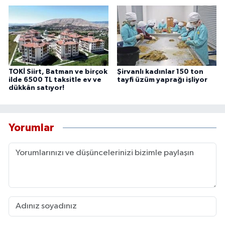
TOKİ Siirt, Batman ve birçok
Şirvanlı kadınlar 150 ton
ilde 6500 TL taksitle ev ve
tayfi üzüm yaprağı işliyor
dükkân satıyor!
Yorumlar