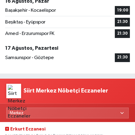
16 Ağustos, Pazar
Başakşehir - Kocaelispor
19:00
Beşiktaş - Eyüpspor
21:30
Amed - Erzurumspor FK
21:30
17 Ağustos, Pazartesi
Samsunspor - Göztepe
21:30
Siirt Merkez Nöbetçi Eczaneler
Erkurt Eczanesi