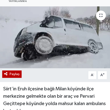
YAYINLANMA
Paylaş
-
+
A
A
Siirt’in Eruh ilçesine bağlı Milan köyünde ilçe
merkezine gelmekte olan bir araç ve Pervari
Geçittepe köyünde yolda mahsur kalan ambulans