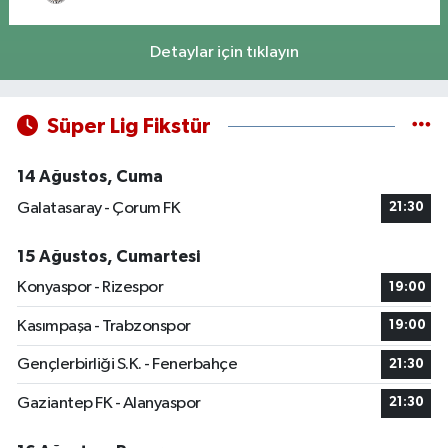
Detaylar için tıklayın
Süper Lig Fikstür
14 Ağustos, Cuma
Galatasaray - Çorum FK
21:30
15 Ağustos, Cumartesi
Konyaspor - Rizespor
19:00
Kasımpaşa - Trabzonspor
19:00
Gençlerbirliği S.K. - Fenerbahçe
21:30
Gaziantep FK - Alanyaspor
21:30