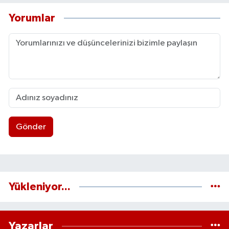
Yorumlar
Gönder
Yükleniyor...
Yazarlar