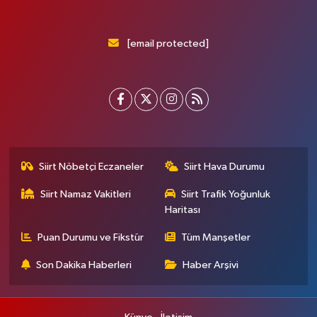
[email protected]
Siirt Nöbetçi Eczaneler
Siirt Hava Durumu
Siirt Namaz Vakitleri
Siirt Trafik Yoğunluk
Haritası
Puan Durumu ve Fikstür
Tüm Manşetler
Son Dakika Haberleri
Haber Arşivi