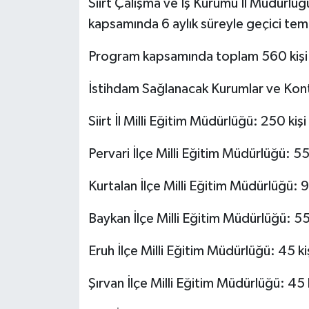
Siirt Çalışma ve İş Kurumu İl Müdürlü
kapsamında 6 aylık süreyle geçici temiz
Program kapsamında toplam 560 kişi 
İstihdam Sağlanacak Kurumlar ve Kont
Siirt İl Milli Eğitim Müdürlüğü: 250 kişi
Pervari İlçe Milli Eğitim Müdürlüğü: 55 
Kurtalan İlçe Milli Eğitim Müdürlüğü: 9
Baykan İlçe Milli Eğitim Müdürlüğü: 55 
Eruh İlçe Milli Eğitim Müdürlüğü: 45 ki
Şırvan İlçe Milli Eğitim Müdürlüğü: 45 k