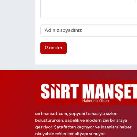
Gönder
siirtmanset.com, yepyeni temasıyla sizleri
buluştururken, sadelik ve modernizmi bir araya
getiriyor. Şatafattan kaçınıyor ve insanlara haber
okuyabilecekleri bir altyapı sunuyor.