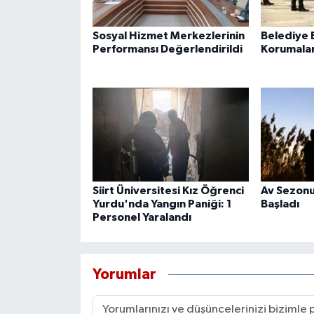
Sosyal Hizmet Merkezlerinin
Belediye B
Performansı Değerlendirildi
Korumaları
Siirt Üniversitesi Kız Öğrenci
Av Sezonu
Yurdu'nda Yangın Paniği: 1
Başladı
Personel Yaralandı
Yorumlar