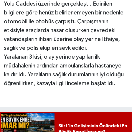
Yolu Caddesi üzerinde gerçekleşti. Edinilen
bilgilere göre henüz belirlenemeyen bir nedenle
otomobil ile otobüs çarpıştı. Çarpışmanın
etkisiyle araçlarda hasar oluşurken çevredeki
vatandaşların ihbarı üzerine olay yerine İtfaiye,
sağlık ve polis ekipleri sevk edildi.
Yaralanan 3 kişi, olay yerinde yapılan ilk
müdahalenin ardından ambulanslarla hastaneye
kaldırıldı. Yaralıların sağlık durumlarının iyi olduğu
öğrenilirken, kazayla ilgili inceleme başlatıldı.
Siirt'in Gelişiminin Önündeki En
Büyük Engel İmar mı?