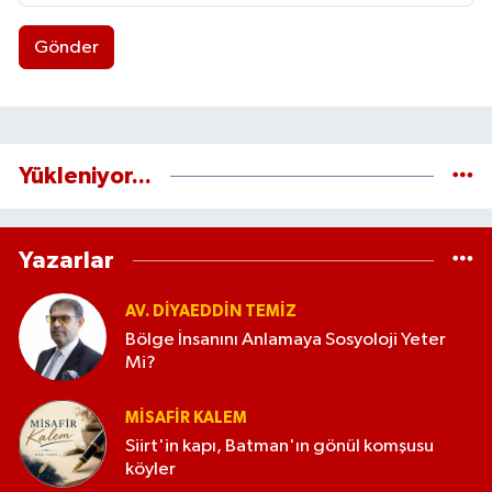
Gönder
Yükleniyor...
Yazarlar
AV. DIYAEDDIN TEMIZ
Bölge İnsanını Anlamaya Sosyoloji Yeter
Mi?
MISAFIR KALEM
Siirt'in kapı, Batman'ın gönül komşusu
köyler