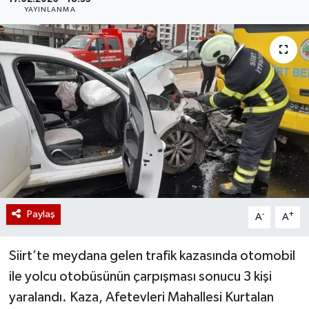
YAYINLANMA
Paylaş
-
+
A
A
Siirt’te meydana gelen trafik kazasında otomobil
ile yolcu otobüsünün çarpışması sonucu 3 kişi
yaralandı. Kaza, Afetevleri Mahallesi Kurtalan