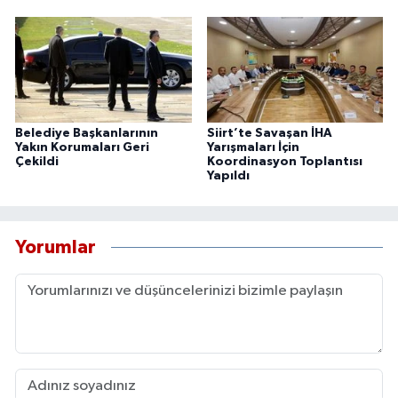
Belediye Başkanlarının
Siirt’te Savaşan İHA
Yakın Korumaları Geri
Yarışmaları İçin
Çekildi
Koordinasyon Toplantısı
Yapıldı
Yorumlar