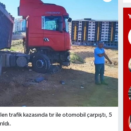
n trafik kazasında tır ile otomobil çarpıştı, 5
ıldı.