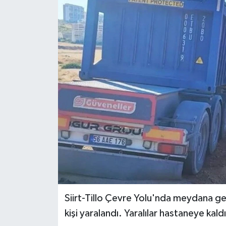
Siirt-Tillo Çevre Yolu'nda meydana gele
kişi yaralandı. Yaralılar hastaneye kaldır