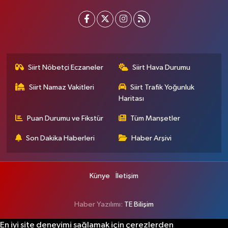
Siirt Nöbetçi Eczaneler
Siirt Hava Durumu
Siirt Namaz Vakitleri
Siirt Trafik Yoğunluk
Haritası
Puan Durumu ve Fikstür
Tüm Manşetler
Son Dakika Haberleri
Haber Arşivi
Künye
İletişim
Haber Yazılımı:
TE Bilişim
En iyi site deneyimi sağlamak için çerezlerden