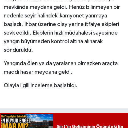
mevkiinde meydana geldi. Henüz bilinmeyen bir
nedenle seyir halindeki kamyonet yanmaya
başladı. İhbar üzerine olay yerine itfaiye ekipleri
sevk edildi. Ekiplerin hızlı müdahalesi sayesinde
yangın büyümeden kontrol altına alınarak
söndürüldü.
Yangında ölen ya da yaralanan olmazken araçta
maddi hasar meydana geldi.
Olayla ilgili inceleme başlatıldı.
Siirt'in Gelişiminin Önündeki En