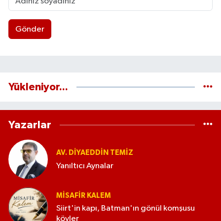
Gönder
Yükleniyor...
Yazarlar
AV. DIYAEDDIN TEMIZ
Yanıltıcı Aynalar
MISAFIR KALEM
Siirt'in kapı, Batman'ın gönül komşusu
köyler