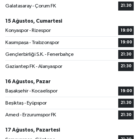
Galatasaray - Çorum FK
21:30
15 Ağustos, Cumartesi
Konyaspor - Rizespor
19:00
Kasımpaşa - Trabzonspor
19:00
Gençlerbirliği S.K. - Fenerbahçe
21:30
Gaziantep FK - Alanyaspor
21:30
16 Ağustos, Pazar
Başakşehir - Kocaelispor
19:00
Beşiktaş - Eyüpspor
21:30
Amed - Erzurumspor FK
21:30
17 Ağustos, Pazartesi