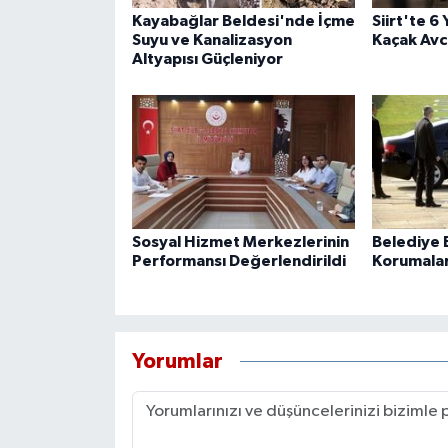
Kayabağlar Beldesi'nde İçme
Siirt'te 6
Suyu ve Kanalizasyon
Kaçak Avcı
Altyapısı Güçleniyor
Sosyal Hizmet Merkezlerinin
Belediye B
Performansı Değerlendirildi
Korumaları
Yorumlar