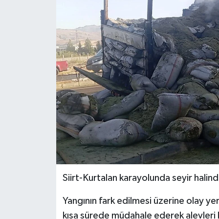
Siirt-Kurtalan karayolunda seyir halind
Yangının fark edilmesi üzerine olay yeri
kısa sürede müdahale ederek alevleri k