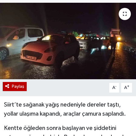
Paylaş
-
+
A
A
Siirt’te sağanak yağış nedeniyle dereler taştı,
yollar ulaşıma kapandı, araçlar çamura saplandı.
Kentte öğleden sonra başlayan ve şiddetini