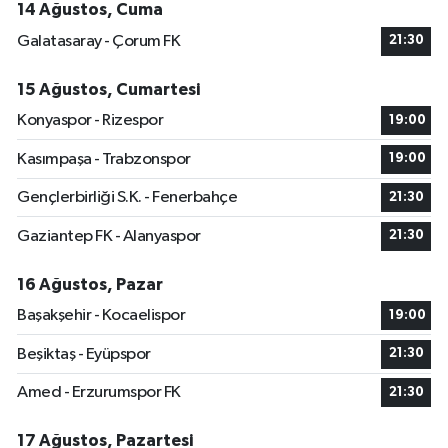
14 Ağustos, Cuma
Galatasaray - Çorum FK
21:30
15 Ağustos, Cumartesi
Konyaspor - Rizespor
19:00
Kasımpaşa - Trabzonspor
19:00
Gençlerbirliği S.K. - Fenerbahçe
21:30
Gaziantep FK - Alanyaspor
21:30
16 Ağustos, Pazar
Başakşehir - Kocaelispor
19:00
Beşiktaş - Eyüpspor
21:30
Amed - Erzurumspor FK
21:30
17 Ağustos, Pazartesi