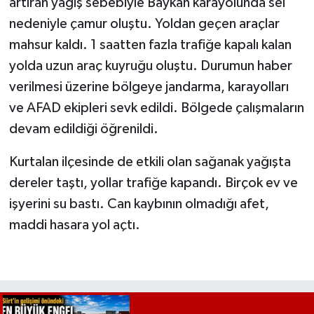
artıran yağış sebebiyle Baykan karayolunda sel
nedeniyle çamur oluştu. Yoldan geçen araçlar
mahsur kaldı. 1 saatten fazla trafiğe kapalı kalan
yolda uzun araç kuyruğu oluştu. Durumun haber
verilmesi üzerine bölgeye jandarma, karayolları
ve AFAD ekipleri sevk edildi. Bölgede çalışmaların
devam edildiği öğrenildi.
Kurtalan ilçesinde de etkili olan sağanak yağışta
dereler taştı, yollar trafiğe kapandı. Birçok ev ve
işyerini su bastı. Can kaybının olmadığı afet,
maddi hasara yol açtı.