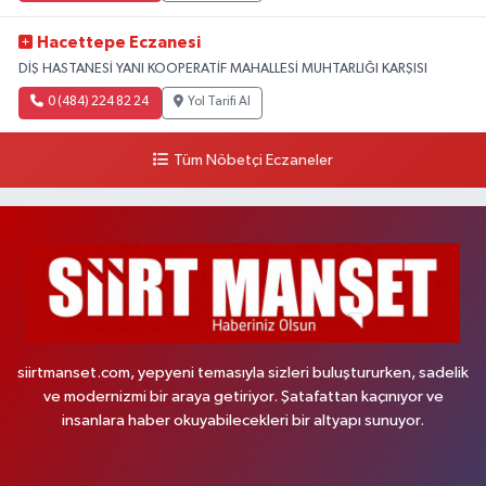
Hacettepe Eczanesi
DİŞ HASTANESİ YANI KOOPERATİF MAHALLESİ MUHTARLIĞI KARŞISI
0 (484) 224 82 24
Yol Tarifi Al
Tüm Nöbetçi Eczaneler
siirtmanset.com, yepyeni temasıyla sizleri buluştururken, sadelik
ve modernizmi bir araya getiriyor. Şatafattan kaçınıyor ve
insanlara haber okuyabilecekleri bir altyapı sunuyor.