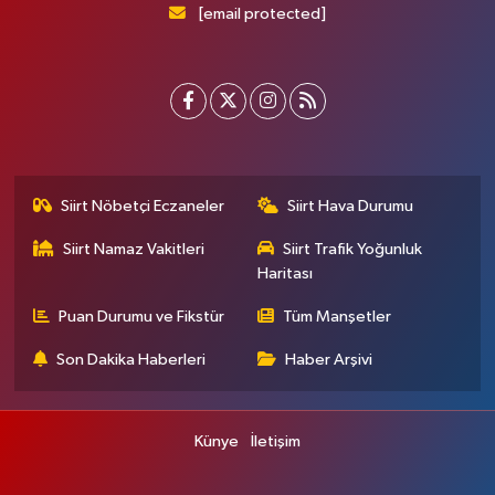
[email protected]
Siirt Nöbetçi Eczaneler
Siirt Hava Durumu
Siirt Namaz Vakitleri
Siirt Trafik Yoğunluk
Haritası
Puan Durumu ve Fikstür
Tüm Manşetler
Son Dakika Haberleri
Haber Arşivi
Künye
İletişim