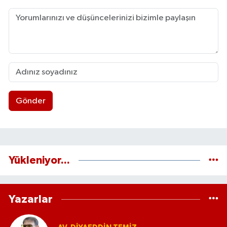
Gönder
Yükleniyor...
Yazarlar