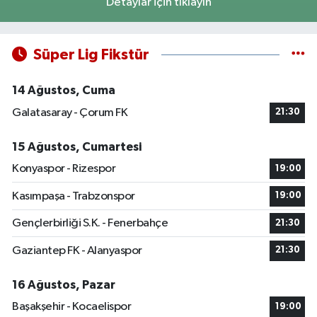
Detaylar için tıklayın
Süper Lig Fikstür
14 Ağustos, Cuma
Galatasaray - Çorum FK
21:30
15 Ağustos, Cumartesi
Konyaspor - Rizespor
19:00
Kasımpaşa - Trabzonspor
19:00
Gençlerbirliği S.K. - Fenerbahçe
21:30
Gaziantep FK - Alanyaspor
21:30
16 Ağustos, Pazar
Başakşehir - Kocaelispor
19:00