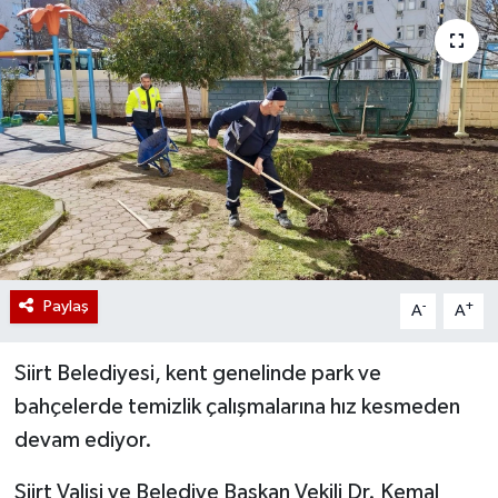
Paylaş
-
+
A
A
Siirt Belediyesi, kent genelinde park ve
bahçelerde temizlik çalışmalarına hız kesmeden
devam ediyor.
Siirt Valisi ve Belediye Başkan Vekili Dr. Kemal