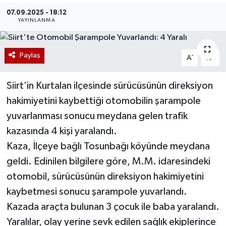
07.09.2025 - 18:12
YAYINLANMA
Paylaş
-
+
A
A
Siirt’in Kurtalan ilçesinde sürücüsünün direksiyon
hakimiyetini kaybettiği otomobilin şarampole
yuvarlanması sonucu meydana gelen trafik
kazasında 4 kişi yaralandı.
Kaza, İlçeye bağlı Tosunbağı köyünde meydana
geldi. Edinilen bilgilere göre, M.M. idaresindeki
otomobil, sürücüsünün direksiyon hakimiyetini
kaybetmesi sonucu şarampole yuvarlandı.
Kazada araçta bulunan 3 çocuk ile baba yaralandı.
Yaralılar, olay yerine sevk edilen sağlık ekiplerince