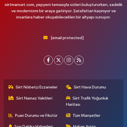
siirtmanset.com, yepyeni temasıyla sizleri buluştururken, sadelik
ve modernizmi bir araya getiriyor. Şatafattan kaçınıyor ve
insanlara haber okuyabilecekleri bir altyapı sunuyor.
[email protected]
Siirt Nöbetçi Eczaneler
Siirt Hava Durumu
Siirt Namaz Vakitleri
Siirt Trafik Yoğunluk
Haritası
Puan Durumu ve Fikstür
Tüm Manşetler
Son Dakika Haberleri
Haber Arşivi