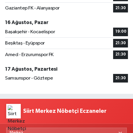
Gaziantep FK - Alanyaspor
21:30
16 Ağustos, Pazar
Başakşehir - Kocaelispor
19:00
Beşiktaş - Eyüpspor
21:30
Amed - Erzurumspor FK
21:30
17 Ağustos, Pazartesi
Samsunspor - Göztepe
21:30
Siirt Merkez Nöbetçi Eczaneler