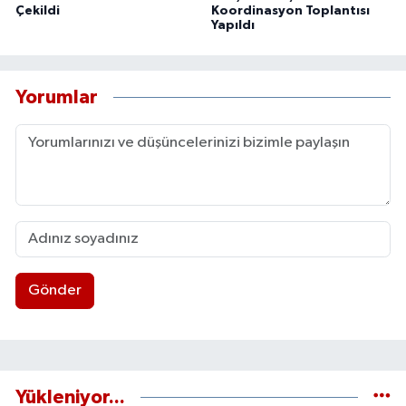
Çekildi
Koordinasyon Toplantısı
Yapıldı
Yorumlar
Gönder
Yükleniyor...