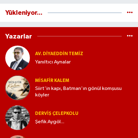
Yükleniyor...
Yazarlar
AV. DIYAEDDIN TEMIZ
Yanıltıcı Aynalar
MISAFIR KALEM
Siirt'in kapı, Batman'ın gönül komşusu
köyler
DERVIŞ ÇELEPKOLU
Şefik Aygöl...