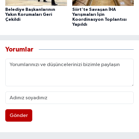
Belediye Başkanlarının
Siirt’te Savaşan İHA
Yakın Korumaları Geri
Yarışmaları İçin
Çekildi
Koordinasyon Toplantısı
Yapıldı
Yorumlar
Gönder