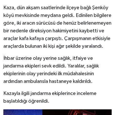
Kaza, dün akşam saatlerinde ilçeye bağlı Şenköy
köyü mevkisinde meydana geldi. Edinilen bilgilere
göre, iki aracın sürücüsü de henüz belirlenemeyen
bir nedenle direksiyon hakimiyetini kaybetti ve
araçlar kafa kafaya çarpıştı. Çarpışmanın etkisiyle
araçlarda bulunan iki kişi ağır şekilde yaralandı.
İhbar üzerine olay yerine sağlık, itfaiye ve
jandarma ekipleri sevk edildi. Yaralılar, sağlık
ekiplerinin olay yerindeki ilk müdahalesinin
ardından ambulansla hastaneye kaldırıldı.
Kazayla ilgili jandarma ekiplerince inceleme
başlatıldığı öğrenildi.