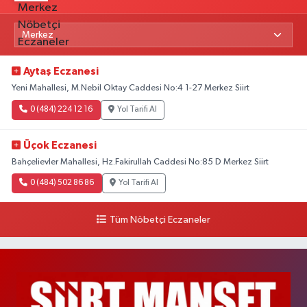
Aytaş Eczanesi
Yeni Mahallesi, M.Nebil Oktay Caddesi No:4 1-27 Merkez Siirt
0 (484) 224 12 16
Yol Tarifi Al
Üçok Eczanesi
Bahçelievler Mahallesi, Hz.Fakirullah Caddesi No:85 D Merkez Siirt
0 (484) 502 86 86
Yol Tarifi Al
Tüm Nöbetçi Eczaneler