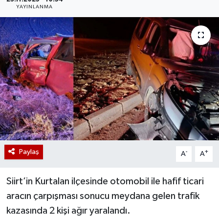
YAYINLANMA
Paylaş
-
+
A
A
Siirt’in Kurtalan ilçesinde otomobil ile hafif ticari
aracın çarpışması sonucu meydana gelen trafik
kazasında 2 kişi ağır yaralandı.