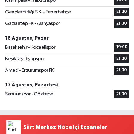
Kasımpaşa - Trabzonspor
19:00
Gençlerbirliği S.K. - Fenerbahçe
21:30
Gaziantep FK - Alanyaspor
21:30
16 Ağustos, Pazar
Başakşehir - Kocaelispor
19:00
Beşiktaş - Eyüpspor
21:30
Amed - Erzurumspor FK
21:30
17 Ağustos, Pazartesi
Samsunspor - Göztepe
21:30
Siirt Merkez Nöbetçi Eczaneler