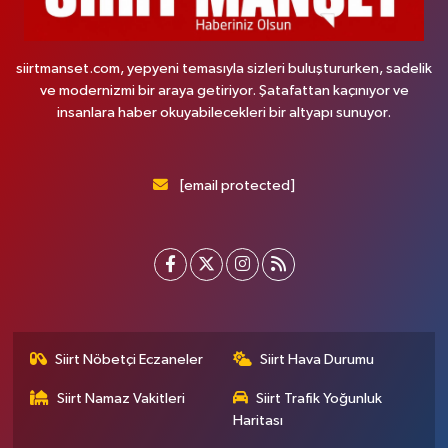
siirtmanset.com, yepyeni temasıyla sizleri buluştururken, sadelik
ve modernizmi bir araya getiriyor. Şatafattan kaçınıyor ve
insanlara haber okuyabilecekleri bir altyapı sunuyor.
[email protected]
Siirt Nöbetçi Eczaneler
Siirt Hava Durumu
Siirt Namaz Vakitleri
Siirt Trafik Yoğunluk
Haritası