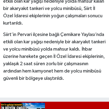
etkili olan kar yağışı nedeniyle yolda mahsur kalan
bir akaryakıt tankeri ve yolcu minibüsü, Siirt İl
Özel İdaresi ekiplerinin yoğun çalışmaları sonucu
kurtarıldı.
Siirt’in Pervari ilçesine bağlı Çemikare Yaylası’nda
etkili olan kar yağışı nedeniyle bir akaryakıt tankeri
ve yolcu minibüsü yolda mahsur kaldı. İhbar
üzerine harekete geçen İl Özel İdaresi ekiplerinin,
yaklaşık 2 saat süren zorlu bir çalışmasının
ardından hem kamyonet hem de yolcu minibüsü
güvenli bir bölgeye ulaştırıldı.