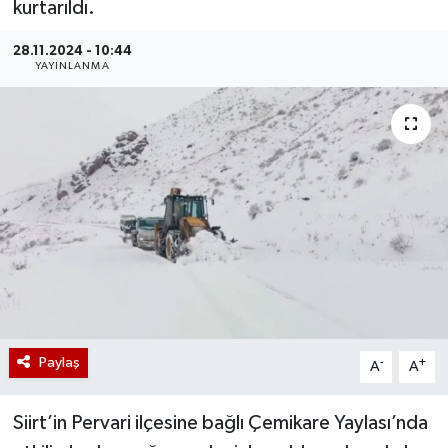
kurtarıldı.
28.11.2024 - 10:44
YAYINLANMA
Paylaş
-
+
A
A
Siirt’in Pervari ilçesine bağlı Çemikare Yaylası’nda