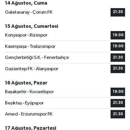
14 Ağustos, Cuma
Galatasaray - Çorum FK
21:30
15 Ağustos, Cumartesi
Konyaspor - Rizespor
19:00
Kasımpaşa - Trabzonspor
19:00
Gençlerbirliği S.K. - Fenerbahçe
21:30
Gaziantep FK - Alanyaspor
21:30
16 Ağustos, Pazar
Başakşehir - Kocaelispor
19:00
Beşiktaş - Eyüpspor
21:30
Amed - Erzurumspor FK
21:30
17 Ağustos, Pazartesi