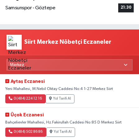
Samsunspor - Göztepe
21:30
Siirt Merkez Nöbetçi Eczaneler
Aytaş Eczanesi
Yeni Mahallesi, M.Nebil Oktay Caddesi No:4 1-27 Merkez Siirt
0 (484) 224 12 16
Yol Tarifi Al
Üçok Eczanesi
Bahçelievler Mahallesi, Hz.Fakirullah Caddesi No:85 D Merkez Siirt
0 (484) 502 86 86
Yol Tarifi Al