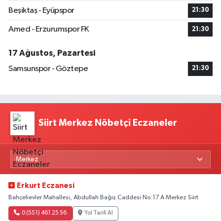
Beşiktaş - Eyüpspor
21:30
Amed - Erzurumspor FK
21:30
17 Ağustos, Pazartesi
Samsunspor - Göztepe
21:30
Siirt Merkez Nöbetçi Eczaneler
Erkurt Eczanesi
Bahçelievler Mahallesi, Abdullah Bağış Caddesi No:17 A Merkez Siirt
0 (551) 461 25 56
Yol Tarifi Al