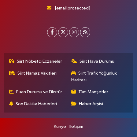
[email protected]
Siirt Nöbetçi Eczaneler
Siirt Hava Durumu
Siirt Namaz Vakitleri
Siirt Trafik Yoğunluk
Haritası
Puan Durumu ve Fikstür
Tüm Manşetler
Son Dakika Haberleri
Haber Arşivi
Künye
İletişim