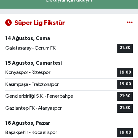
Detaylar için tıklayın
Süper Lig Fikstür
14 Ağustos, Cuma
Galatasaray - Çorum FK
21:30
15 Ağustos, Cumartesi
Konyaspor - Rizespor
19:00
Kasımpaşa - Trabzonspor
19:00
Gençlerbirliği S.K. - Fenerbahçe
21:30
Gaziantep FK - Alanyaspor
21:30
16 Ağustos, Pazar
Başakşehir - Kocaelispor
19:00