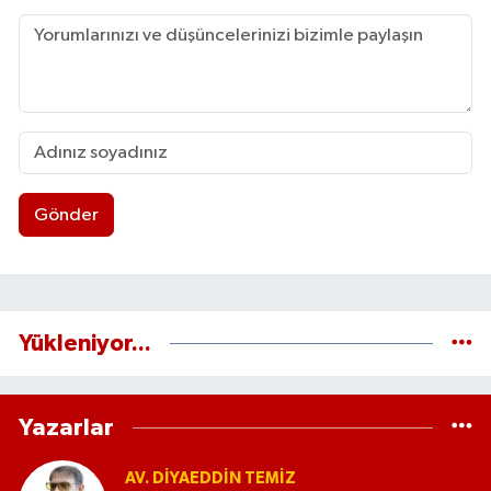
Gönder
Yükleniyor...
Yazarlar
AV. DIYAEDDIN TEMIZ