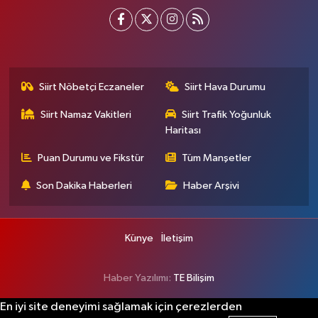
Siirt Nöbetçi Eczaneler
Siirt Hava Durumu
Siirt Namaz Vakitleri
Siirt Trafik Yoğunluk
Haritası
Puan Durumu ve Fikstür
Tüm Manşetler
Son Dakika Haberleri
Haber Arşivi
Künye
İletişim
Haber Yazılımı:
TE Bilişim
En iyi site deneyimi sağlamak için çerezlerden