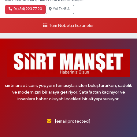
0 (484) 223 77 20
Yol Tarifi Al
Tüm Nöbetçi Eczaneler
siirtmanset.com, yepyeni temasıyla sizleri buluştururken, sadelik
ve modernizmi bir araya getiriyor. Şatafattan kaçınıyor ve
insanlara haber okuyabilecekleri bir altyapı sunuyor.
[email protected]