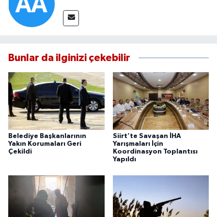
Bunlar da ilginizi çekebilir
Belediye Başkanlarının
Siirt’te Savaşan İHA
Yakın Korumaları Geri
Yarışmaları İçin
Çekildi
Koordinasyon Toplantısı
Yapıldı