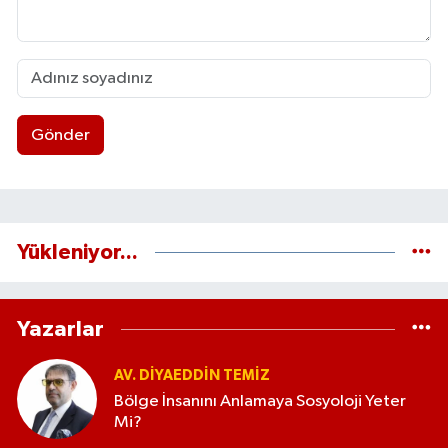
Gönder
Yükleniyor...
Yazarlar
AV. DIYAEDDIN TEMIZ
Bölge İnsanını Anlamaya Sosyoloji Yeter
Mi?