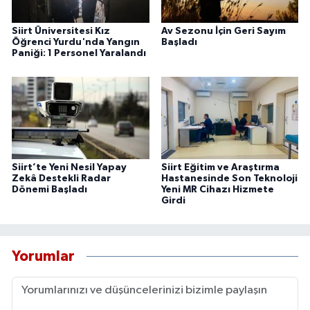
Siirt Üniversitesi Kız
Av Sezonu İçin Geri Sayım
Öğrenci Yurdu'nda Yangın
Başladı
Paniği: 1 Personel Yaralandı
Siirt’te Yeni Nesil Yapay
Siirt Eğitim ve Araştırma
Zekâ Destekli Radar
Hastanesinde Son Teknoloji
Dönemi Başladı
Yeni MR Cihazı Hizmete
Girdi
Yorumlar