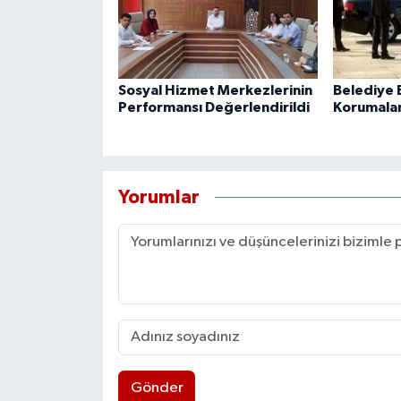
Sosyal Hizmet Merkezlerinin
Belediye B
Performansı Değerlendirildi
Korumaları
Yorumlar
Gönder