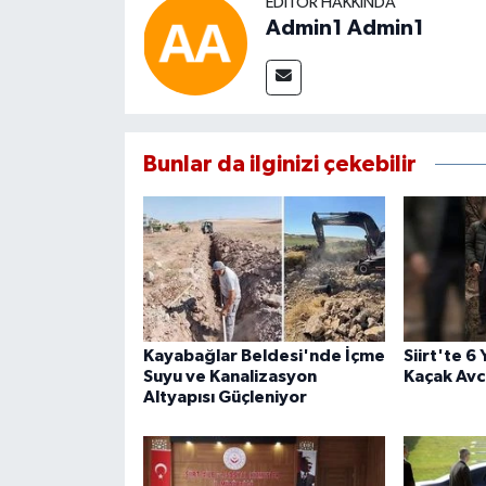
EDITÖR HAKKINDA
Admin1 Admin1
Bunlar da ilginizi çekebilir
Kayabağlar Beldesi'nde İçme
Siirt'te 6
Suyu ve Kanalizasyon
Kaçak Avcı
Altyapısı Güçleniyor