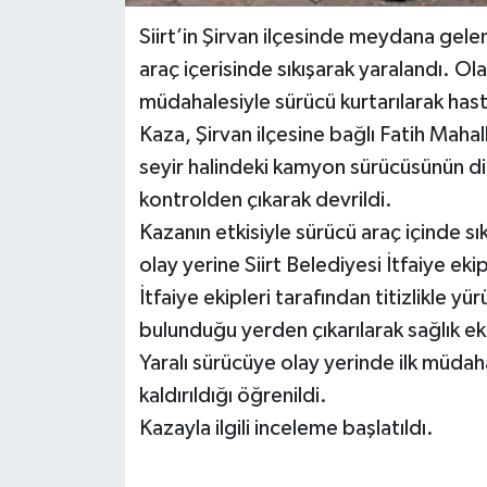
Siirt’in Şirvan ilçesinde meydana gel
araç içerisinde sıkışarak yaralandı. Ola
müdahalesiyle sürücü kurtarılarak hast
Kaza, Şirvan ilçesine bağlı Fatih Mahal
seyir halindeki kamyon sürücüsünün d
kontrolden çıkarak devrildi.
Kazanın etkisiyle sürücü araç içinde sı
olay yerine Siirt Belediyesi İtfaiye ekipl
İtfaiye ekipleri tarafından titizlikle 
bulunduğu yerden çıkarılarak sağlık eki
Yaralı sürücüye olay yerinde ilk müda
kaldırıldığı öğrenildi.
Kazayla ilgili inceleme başlatıldı.