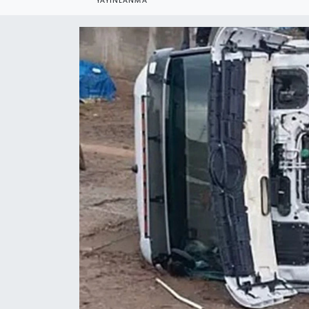
YAYINLANMA