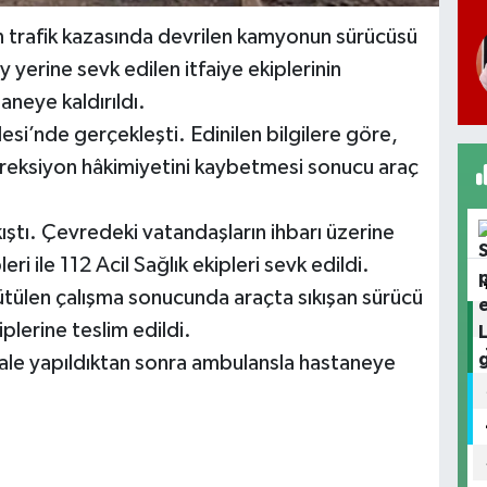
en trafik kazasında devrilen kamyonun sürücüsü
y yerine sevk edilen itfaiye ekiplerinin
aneye kaldırıldı.
lesi’nde gerçekleşti. Edinilen bilgilere göre,
ireksiyon hâkimiyetini kaybetmesi sonucu araç
kıştı. Çevredeki vatandaşların ihbarı üzerine
eri ile 112 Acil Sağlık ekipleri sevk edildi.
yürütülen çalışma sonucunda araçta sıkışan sürücü
plerine teslim edildi.
hale yapıldıktan sonra ambulansla hastaneye