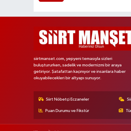
siirtmanset.com, yepyeni temasıyla sizleri
buluştururken, sadelik ve modernizmi bir araya
getiriyor. Şatafattan kaçınıyor ve insanlara haber
okuyabilecekleri bir altyapı sunuyor.
Siirt Nöbetçi Eczaneler
Si
Puan Durumu ve Fikstür
Tü