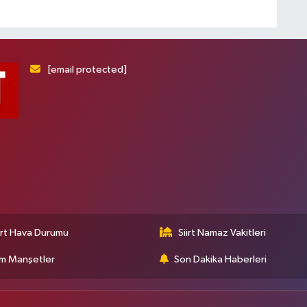
[email protected]
irt Hava Durumu
Siirt Namaz Vakitleri
m Manşetler
Son Dakika Haberleri