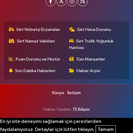
Siirt Nöbetçi Eczaneler
Siirt Hava Durumu
Siirt Namaz Vakitleri
Siirt Trafik Yoğunluk
Haritası
Puan Durumu ve Fikstür
Tüm Manşetler
Son Dakika Haberleri
Haber Arşivi
Künye
İletişim
Haber Yazılımı:
TE Bilişim
En iyi site deneyimi sağlamak için çerezlerden
faydalanıyoruz. Detaylar için lütfen tıklayın.
Tamam