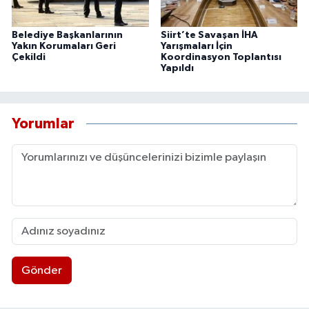
Belediye Başkanlarının
Siirt’te Savaşan İHA
Yakın Korumaları Geri
Yarışmaları İçin
Çekildi
Koordinasyon Toplantısı
Yapıldı
Yorumlar
Gönder