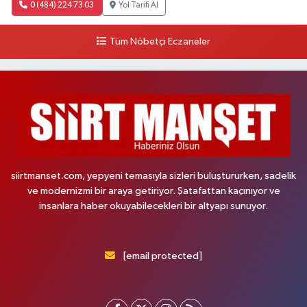
0 (484) 224 73 03
Yol Tarifi Al
Tüm Nöbetçi Eczaneler
siirtmanset.com, yepyeni temasıyla sizleri buluştururken, sadelik
ve modernizmi bir araya getiriyor. Şatafattan kaçınıyor ve
insanlara haber okuyabilecekleri bir altyapı sunuyor.
[email protected]