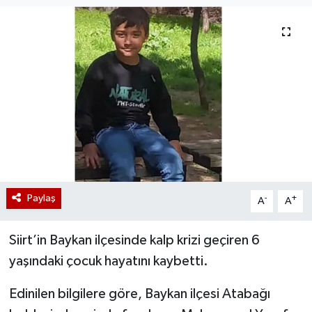
Paylaş
-
+
A
A
Siirt’in Baykan ilçesinde kalp krizi geçiren 6
yaşındaki çocuk hayatını kaybetti.
Edinilen bilgilere göre, Baykan ilçesi Atabağı