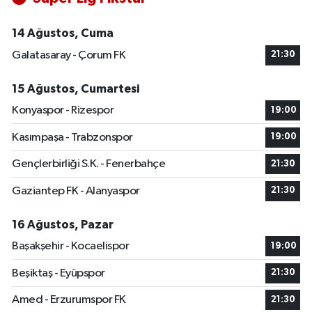
14 Ağustos, Cuma
Galatasaray - Çorum FK
21:30
15 Ağustos, Cumartesi
Konyaspor - Rizespor
19:00
Kasımpaşa - Trabzonspor
19:00
Gençlerbirliği S.K. - Fenerbahçe
21:30
Gaziantep FK - Alanyaspor
21:30
16 Ağustos, Pazar
Başakşehir - Kocaelispor
19:00
Beşiktaş - Eyüpspor
21:30
Amed - Erzurumspor FK
21:30