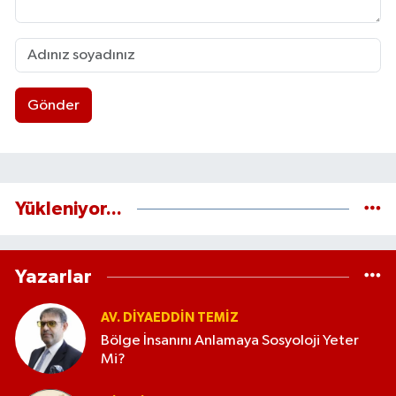
Gönder
Yükleniyor...
Yazarlar
AV. DIYAEDDIN TEMIZ
Bölge İnsanını Anlamaya Sosyoloji Yeter
Mi?