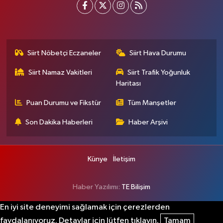
Siirt Nöbetçi Eczaneler
Siirt Hava Durumu
Siirt Namaz Vakitleri
Siirt Trafik Yoğunluk
Haritası
Puan Durumu ve Fikstür
Tüm Manşetler
Son Dakika Haberleri
Haber Arşivi
Künye
İletişim
Haber Yazılımı:
TE Bilişim
En iyi site deneyimi sağlamak için çerezlerden
faydalanıyoruz. Detaylar için lütfen tıklayın.
Tamam