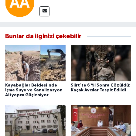
Bunlar da ilginizi çekebilir
Kayabağlar Beldesi'nde
Siirt'te 6 Yıl Sonra Çözüldü:
İçme Suyu ve Kanalizasyon
Kaçak Avcılar Tespit Edildi
Altyapısı Güçleniyor