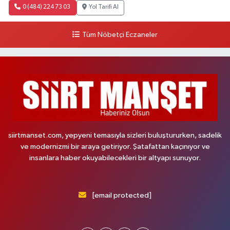
0 (484) 224 73 03
Yol Tarifi Al
Tüm Nöbetçi Eczaneler
siirtmanset.com, yepyeni temasıyla sizleri buluştururken, sadelik
ve modernizmi bir araya getiriyor. Şatafattan kaçınıyor ve
insanlara haber okuyabilecekleri bir altyapı sunuyor.
[email protected]