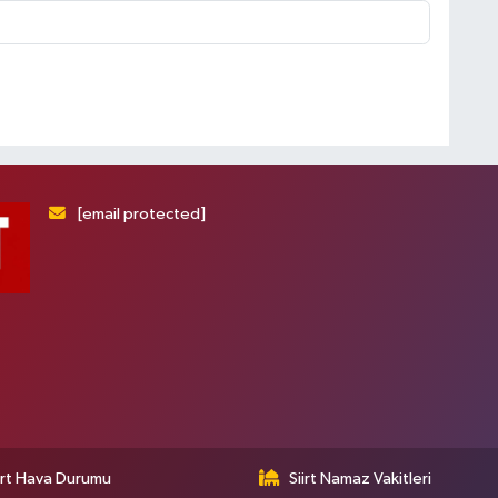
[email protected]
irt Hava Durumu
Siirt Namaz Vakitleri