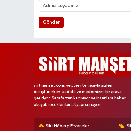
Gönder
siirtmanset.com, yepyeni temasıyla sizleri
buluştururken, sadelik ve modernizmi bir araya
getiriyor. Şatafattan kaçınıyor ve insanlara haber
okuyabilecekleri bir altyapı sunuyor.
Siirt Nöbetçi Eczaneler
Si