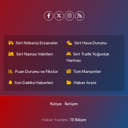
Siirt Nöbetçi Eczaneler
Siirt Hava Durumu
Siirt Namaz Vakitleri
Siirt Trafik Yoğunluk
Haritası
Puan Durumu ve Fikstür
Tüm Manşetler
Son Dakika Haberleri
Haber Arşivi
Künye
İletişim
Haber Yazılımı:
TE Bilişim