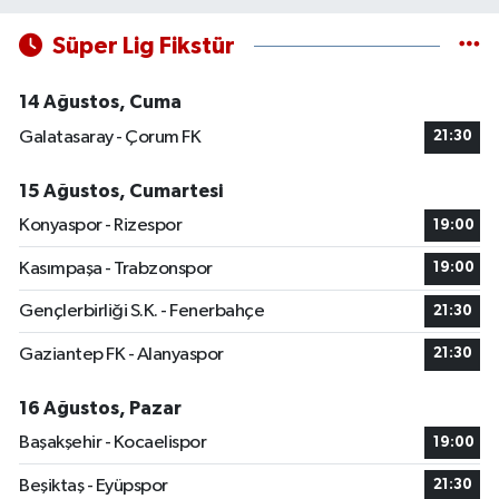
Süper Lig Fikstür
14 Ağustos, Cuma
Galatasaray - Çorum FK
21:30
15 Ağustos, Cumartesi
Konyaspor - Rizespor
19:00
Kasımpaşa - Trabzonspor
19:00
Gençlerbirliği S.K. - Fenerbahçe
21:30
Gaziantep FK - Alanyaspor
21:30
16 Ağustos, Pazar
Başakşehir - Kocaelispor
19:00
Beşiktaş - Eyüpspor
21:30