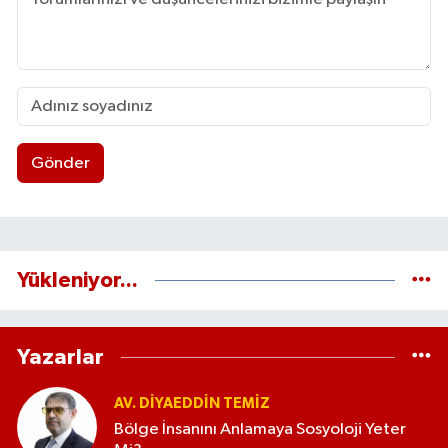
Gönder
Yükleniyor...
Yazarlar
AV. DIYAEDDIN TEMIZ
Bölge İnsanını Anlamaya Sosyoloji Yeter