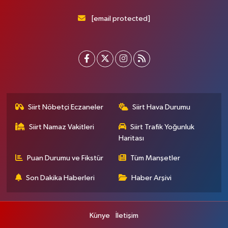
[email protected]
Siirt Nöbetçi Eczaneler
Siirt Hava Durumu
Siirt Namaz Vakitleri
Siirt Trafik Yoğunluk
Haritası
Puan Durumu ve Fikstür
Tüm Manşetler
Son Dakika Haberleri
Haber Arşivi
Künye
İletişim