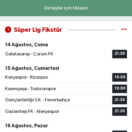
Detaylar için tıklayın
Süper Lig Fikstür
14 Ağustos, Cuma
Galatasaray - Çorum FK
21:30
15 Ağustos, Cumartesi
Konyaspor - Rizespor
19:00
Kasımpaşa - Trabzonspor
19:00
Gençlerbirliği S.K. - Fenerbahçe
21:30
Gaziantep FK - Alanyaspor
21:30
16 Ağustos, Pazar