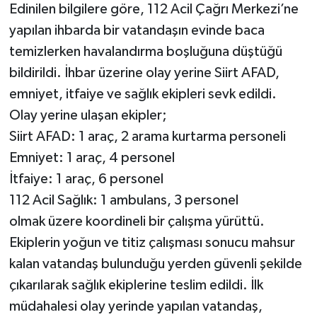
Edinilen bilgilere göre, 112 Acil Çağrı Merkezi’ne
yapılan ihbarda bir vatandaşın evinde baca
temizlerken havalandırma boşluğuna düştüğü
bildirildi. İhbar üzerine olay yerine Siirt AFAD,
emniyet, itfaiye ve sağlık ekipleri sevk edildi.
Olay yerine ulaşan ekipler;
Siirt AFAD: 1 araç, 2 arama kurtarma personeli
Emniyet: 1 araç, 4 personel
İtfaiye: 1 araç, 6 personel
112 Acil Sağlık: 1 ambulans, 3 personel
olmak üzere koordineli bir çalışma yürüttü.
Ekiplerin yoğun ve titiz çalışması sonucu mahsur
kalan vatandaş bulunduğu yerden güvenli şekilde
çıkarılarak sağlık ekiplerine teslim edildi. İlk
müdahalesi olay yerinde yapılan vatandaş,