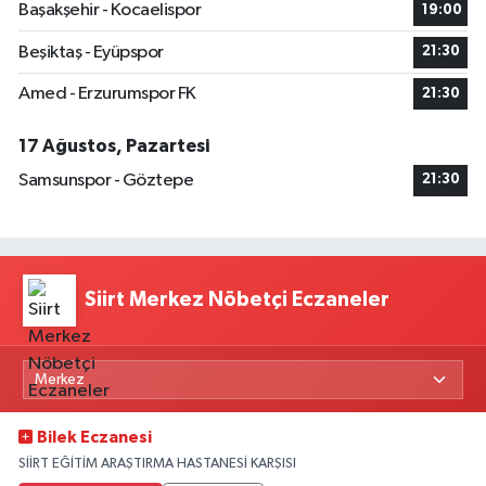
Başakşehir - Kocaelispor
19:00
Beşiktaş - Eyüpspor
21:30
Amed - Erzurumspor FK
21:30
17 Ağustos, Pazartesi
Samsunspor - Göztepe
21:30
Siirt Merkez Nöbetçi Eczaneler
Bilek Eczanesi
SİİRT EĞİTİM ARAŞTIRMA HASTANESİ KARŞISI