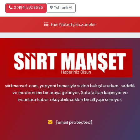
0 (484) 502 86 86
Yol Tarifi Al
Tüm Nöbetçi Eczaneler
siirtmanset.com, yepyeni temasıyla sizleri buluştururken, sadelik
ve modernizmi bir araya getiriyor. Şatafattan kaçınıyor ve
insanlara haber okuyabilecekleri bir altyapı sunuyor.
[email protected]