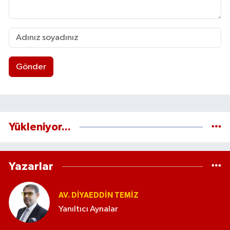
Gönder
Yükleniyor...
Yazarlar
AV. DIYAEDDIN TEMIZ
Yanıltıcı Aynalar