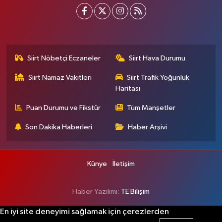
Siirt Nöbetçi Eczaneler
Siirt Hava Durumu
Siirt Namaz Vakitleri
Siirt Trafik Yoğunluk
Haritası
Puan Durumu ve Fikstür
Tüm Manşetler
Son Dakika Haberleri
Haber Arşivi
Künye
İletişim
Haber Yazılımı:
TE Bilişim
En iyi site deneyimi sağlamak için çerezlerden