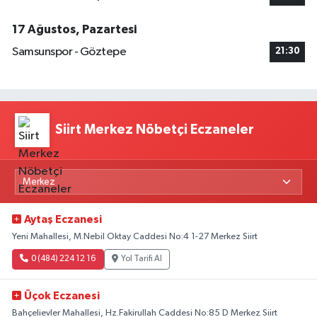
17 Ağustos, Pazartesi
Samsunspor - Göztepe
21:30
Siirt Merkez Nöbetçi Eczaneler
Aytaş Eczanesi
Yeni Mahallesi, M.Nebil Oktay Caddesi No:4 1-27 Merkez Siirt
0 (484) 224 12 16
Yol Tarifi Al
Üçok Eczanesi
Bahçelievler Mahallesi, Hz.Fakirullah Caddesi No:85 D Merkez Siirt