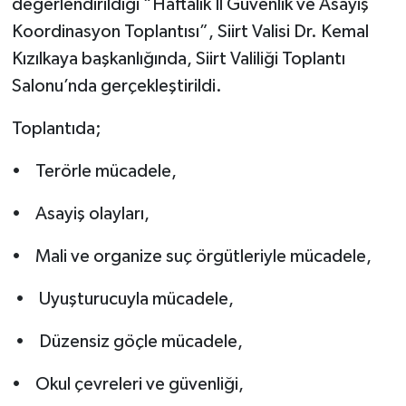
değerlendirildiği “Haftalık İl Güvenlik ve Asayiş
Koordinasyon Toplantısı”, Siirt Valisi Dr. Kemal
Kızılkaya başkanlığında, Siirt Valiliği Toplantı
Salonu’nda gerçekleştirildi.
Toplantıda;
• Terörle mücadele,
• Asayiş olayları,
• Mali ve organize suç örgütleriyle mücadele,
• Uyuşturucuyla mücadele,
• Düzensiz göçle mücadele,
• Okul çevreleri ve güvenliği,