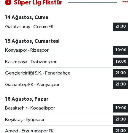
Süper Lig Fikstür
14 Ağustos, Cuma
Galatasaray - Çorum FK
21:30
15 Ağustos, Cumartesi
Konyaspor - Rizespor
19:00
Kasımpaşa - Trabzonspor
19:00
Gençlerbirliği S.K. - Fenerbahçe
21:30
Gaziantep FK - Alanyaspor
21:30
16 Ağustos, Pazar
Başakşehir - Kocaelispor
19:00
Beşiktaş - Eyüpspor
21:30
Amed - Erzurumspor FK
21:30