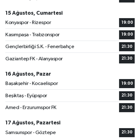
15 Ağustos, Cumartesi
Konyaspor - Rizespor
19:00
Kasımpaşa - Trabzonspor
19:00
Gençlerbirliği S.K. - Fenerbahçe
21:30
Gaziantep FK - Alanyaspor
21:30
16 Ağustos, Pazar
Başakşehir - Kocaelispor
19:00
Beşiktaş - Eyüpspor
21:30
Amed - Erzurumspor FK
21:30
17 Ağustos, Pazartesi
Samsunspor - Göztepe
21:30