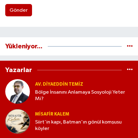
Gönder
Yükleniyor...
Yazarlar
AV. DIYAEDDIN TEMIZ
Bölge İnsanını Anlamaya Sosyoloji Yeter
Mi?
MISAFIR KALEM
Siirt'in kapı, Batman'ın gönül komşusu
köyler