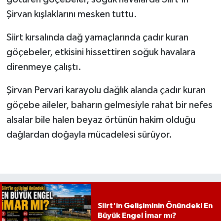
Şirvan kışlaklarını mesken tuttu.
Siirt kırsalında dağ yamaçlarında çadır kuran
göçebeler, etkisini hissettiren soğuk havalara
direnmeye çalıştı.
Şirvan Pervari karayolu dağlık alanda çadır kuran
göçebe aileler, baharın gelmesiyle rahat bir nefes
alsalar bile halen beyaz örtünün hakim olduğu
dağlardan doğayla mücadelesi sürüyor.
Siirt'in Gelişiminin Önündeki En
Büyük Engel İmar mı?