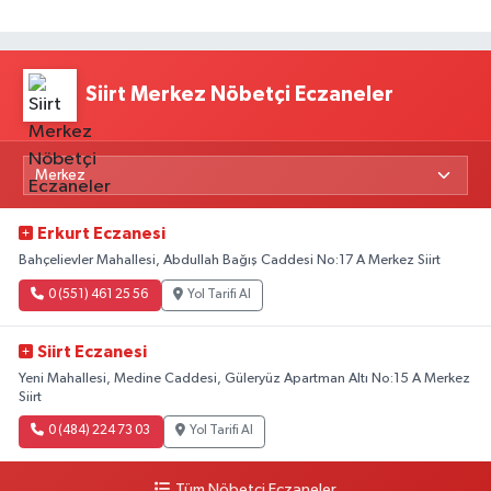
Siirt Merkez Nöbetçi Eczaneler
Erkurt Eczanesi
Bahçelievler Mahallesi, Abdullah Bağış Caddesi No:17 A Merkez Siirt
0 (551) 461 25 56
Yol Tarifi Al
Siirt Eczanesi
Yeni Mahallesi, Medine Caddesi, Güleryüz Apartman Altı No:15 A Merkez
Siirt
0 (484) 224 73 03
Yol Tarifi Al
Tüm Nöbetçi Eczaneler