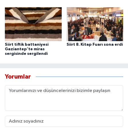
Siirt tiftik battaniyesi
Siirt 8. Kitap Fuarı sona erdi
Gaziantep’te miras
sergisinde sergilendi
Yorumlar