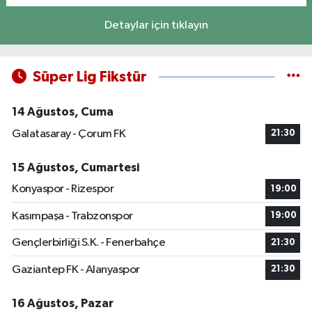
Detaylar için tıklayın
Süper Lig Fikstür
14 Ağustos, Cuma
Galatasaray - Çorum FK
21:30
15 Ağustos, Cumartesi
Konyaspor - Rizespor
19:00
Kasımpaşa - Trabzonspor
19:00
Gençlerbirliği S.K. - Fenerbahçe
21:30
Gaziantep FK - Alanyaspor
21:30
16 Ağustos, Pazar