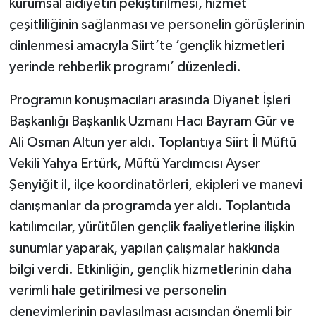
kurumsal aidiyetin pekiştirilmesi, hizmet
çeşitliliğinin sağlanması ve personelin görüşlerinin
dinlenmesi amacıyla Siirt’te ’gençlik hizmetleri
yerinde rehberlik programı’ düzenledi.
Programın konuşmacıları arasında Diyanet İşleri
Başkanlığı Başkanlık Uzmanı Hacı Bayram Gür ve
Ali Osman Altun yer aldı. Toplantıya Siirt İl Müftü
Vekili Yahya Ertürk, Müftü Yardımcısı Ayser
Şenyiğit il, ilçe koordinatörleri, ekipleri ve manevi
danışmanlar da programda yer aldı. Toplantıda
katılımcılar, yürütülen gençlik faaliyetlerine ilişkin
sunumlar yaparak, yapılan çalışmalar hakkında
bilgi verdi. Etkinliğin, gençlik hizmetlerinin daha
verimli hale getirilmesi ve personelin
deneyimlerinin paylaşılması açısından önemli bir