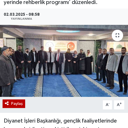
yerinde rehberlik programı’ düzenledi.
02.03.2025 - 08:58
YAYINLANMA
Paylaş
-
+
A
A
Diyanet İşleri Başkanlığı, gençlik faaliyetlerinde