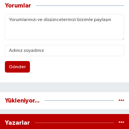
Yorumlar
Gönder
Yükleniyor...
Yazarlar