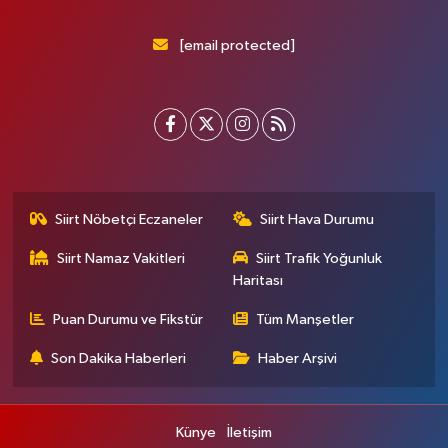
[email protected]
Siirt Nöbetçi Eczaneler
Siirt Hava Durumu
Siirt Namaz Vakitleri
Siirt Trafik Yoğunluk
Haritası
Puan Durumu ve Fikstür
Tüm Manşetler
Son Dakika Haberleri
Haber Arşivi
Künye
İletişim