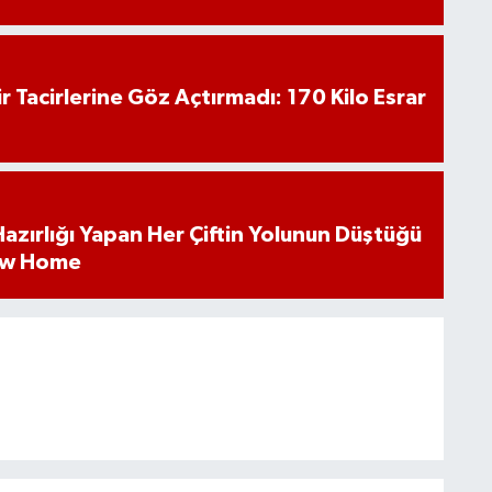
hir Tacirlerine Göz Açtırmadı: 170 Kilo Esrar
k Hazırlığı Yapan Her Çiftin Yolunun Düştüğü
ew Home