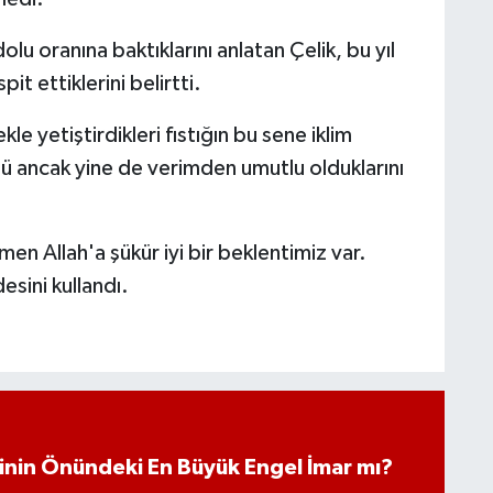
lu oranına baktıklarını anlatan Çelik, bu yıl
t ettiklerini belirtti.
 yetiştirdikleri fıstığın bu sene iklim
ü ancak yine de verimden umutlu olduklarını
n Allah'a şükür iyi bir beklentimiz var.
esini kullandı.
iminin Önündeki En Büyük Engel İmar mı?