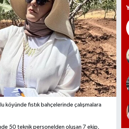
lu köyünde fıstık bahçelerinde çalışmalara
de 50 teknik personelden oluşan 7 ekip,