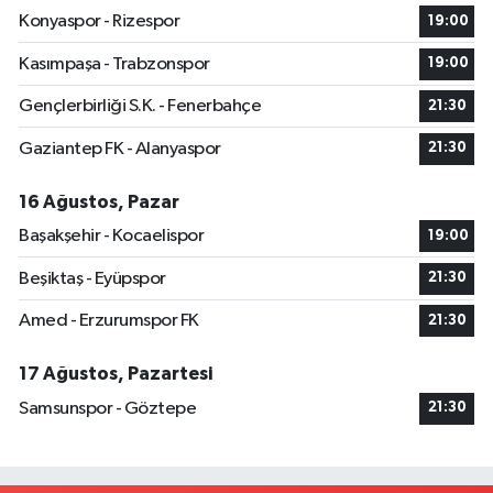
Konyaspor - Rizespor
19:00
Kasımpaşa - Trabzonspor
19:00
Gençlerbirliği S.K. - Fenerbahçe
21:30
Gaziantep FK - Alanyaspor
21:30
16 Ağustos, Pazar
Başakşehir - Kocaelispor
19:00
Beşiktaş - Eyüpspor
21:30
Amed - Erzurumspor FK
21:30
17 Ağustos, Pazartesi
Samsunspor - Göztepe
21:30