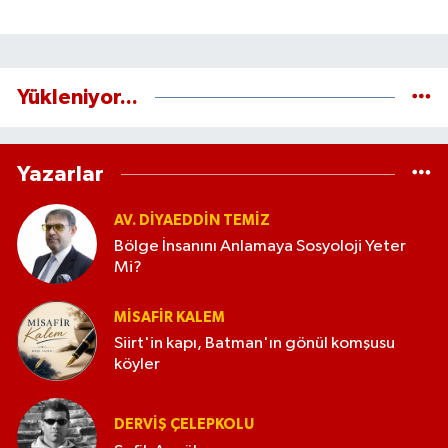
Yükleniyor...
Yazarlar
AV. DIYAEDDIN TEMIZ
Bölge İnsanını Anlamaya Sosyoloji Yeter
Mi?
MISAFIR KALEM
Siirt'in kapı, Batman'ın gönül komşusu
köyler
DERVIŞ ÇELEPKOLU