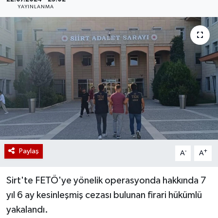
YAYINLANMA
Paylaş
-
+
A
A
Sirt'te FETÖ'ye yönelik operasyonda hakkında 7
yıl 6 ay kesinleşmiş cezası bulunan firari hükümlü
yakalandı.