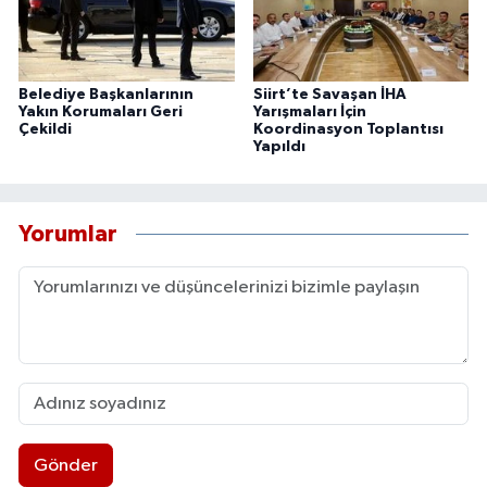
Belediye Başkanlarının
Siirt’te Savaşan İHA
Yakın Korumaları Geri
Yarışmaları İçin
Çekildi
Koordinasyon Toplantısı
Yapıldı
Yorumlar
Gönder