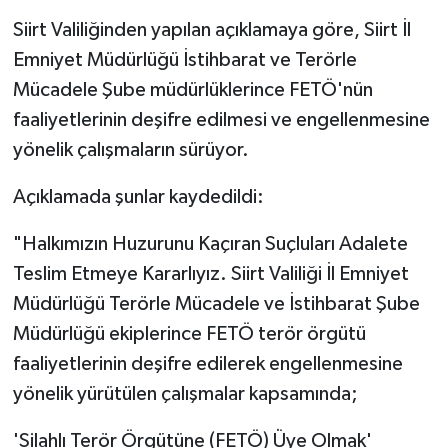
Siirt Valiliğinden yapılan açıklamaya göre, Siirt İl
Emniyet Müdürlüğü İstihbarat ve Terörle
Mücadele Şube müdürlüklerince FETÖ'nün
faaliyetlerinin deşifre edilmesi ve engellenmesine
yönelik çalışmaların sürüyor.
Açıklamada şunlar kaydedildi:
"Halkımızın Huzurunu Kaçıran Suçluları Adalete
Teslim Etmeye Kararlıyız. Siirt Valiliği İl Emniyet
Müdürlüğü Terörle Mücadele ve İstihbarat Şube
Müdürlüğü ekiplerince FETÖ terör örgütü
faaliyetlerinin deşifre edilerek engellenmesine
yönelik yürütülen çalışmalar kapsamında;
'Silahlı Terör Örgütüne (FETÖ) Üye Olmak'