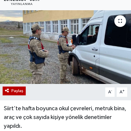
YAYINLANMA
Paylaş
-
+
A
A
Siirt’te hafta boyunca okul çevreleri, metruk bina,
araç ve çok sayıda kişiye yönelik denetimler
yapıldı.