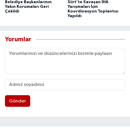
Belediye Başkanlarının
Siirt’te Savaşan İHA
Yakın Korumaları Geri
Yarışmaları İçin
Çekildi
Koordinasyon Toplantısı
Yapıldı
Yorumlar
Gönder