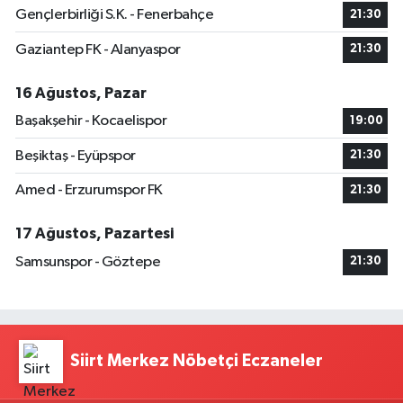
Gençlerbirliği S.K. - Fenerbahçe
21:30
Gaziantep FK - Alanyaspor
21:30
16 Ağustos, Pazar
Başakşehir - Kocaelispor
19:00
Beşiktaş - Eyüpspor
21:30
Amed - Erzurumspor FK
21:30
17 Ağustos, Pazartesi
Samsunspor - Göztepe
21:30
Siirt Merkez Nöbetçi Eczaneler