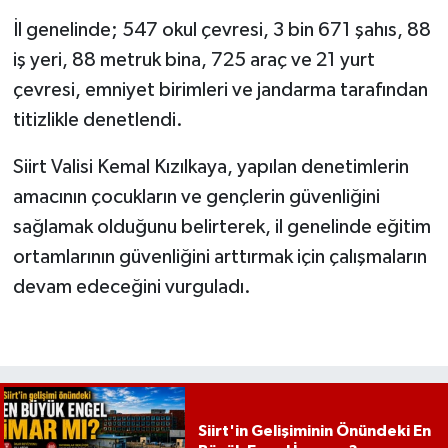
İl genelinde; 547 okul çevresi, 3 bin 671 şahıs, 88
iş yeri, 88 metruk bina, 725 araç ve 21 yurt
çevresi, emniyet birimleri ve jandarma tarafından
titizlikle denetlendi.
Siirt Valisi Kemal Kızılkaya, yapılan denetimlerin
amacının çocukların ve gençlerin güvenliğini
sağlamak olduğunu belirterek, il genelinde eğitim
ortamlarının güvenliğini arttırmak için çalışmaların
devam edeceğini vurguladı.
Siirt'in Gelişiminin Önündeki En