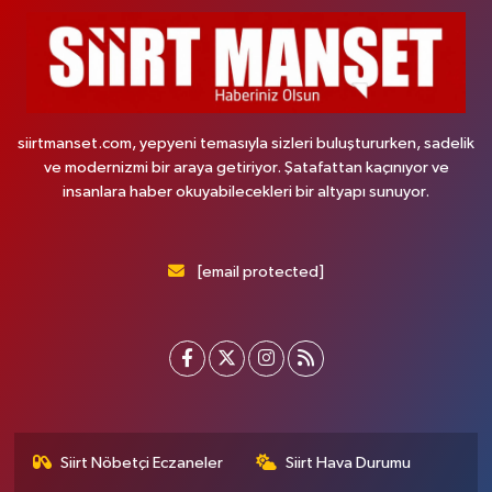
siirtmanset.com, yepyeni temasıyla sizleri buluştururken, sadelik
ve modernizmi bir araya getiriyor. Şatafattan kaçınıyor ve
insanlara haber okuyabilecekleri bir altyapı sunuyor.
[email protected]
Siirt Nöbetçi Eczaneler
Siirt Hava Durumu