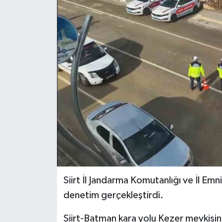
Siirt İl Jandarma Komutanlığı ve İl Emn
denetim gerçekleştirdi.
Siirt-Batman kara yolu Kezer mevkisind