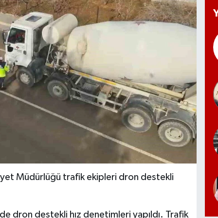
iyet Müdürlüğü trafik ekipleri dron destekli
e dron destekli hız denetimleri yapıldı. Trafik