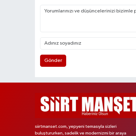
Gönder
siirtmanset.com, yepyeni temasıyla sizleri
buluştururken, sadelik ve modernizmi bir araya