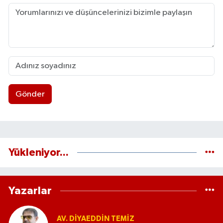
Gönder
Yükleniyor...
Yazarlar
AV. DIYAEDDIN TEMIZ