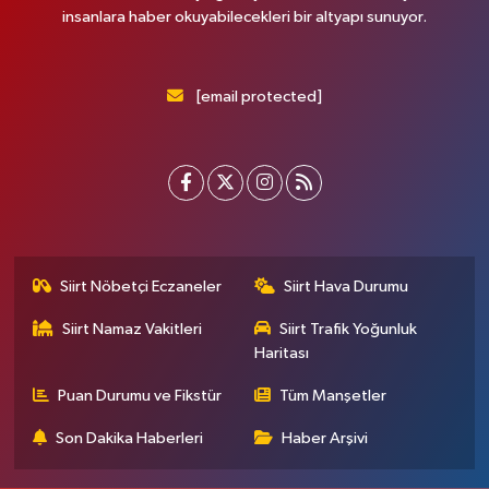
insanlara haber okuyabilecekleri bir altyapı sunuyor.
[email protected]
Siirt Nöbetçi Eczaneler
Siirt Hava Durumu
Siirt Namaz Vakitleri
Siirt Trafik Yoğunluk
Haritası
Puan Durumu ve Fikstür
Tüm Manşetler
Son Dakika Haberleri
Haber Arşivi