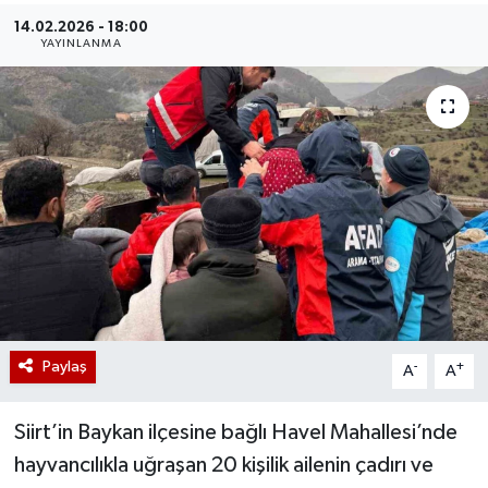
14.02.2026 - 18:00
YAYINLANMA
Paylaş
-
+
A
A
Siirt’in Baykan ilçesine bağlı Havel Mahallesi’nde
hayvancılıkla uğraşan 20 kişilik ailenin çadırı ve