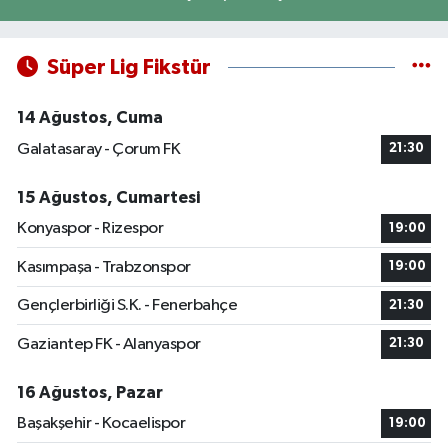
Süper Lig Fikstür
14 Ağustos, Cuma
Galatasaray - Çorum FK
21:30
15 Ağustos, Cumartesi
Konyaspor - Rizespor
19:00
Kasımpaşa - Trabzonspor
19:00
Gençlerbirliği S.K. - Fenerbahçe
21:30
Gaziantep FK - Alanyaspor
21:30
16 Ağustos, Pazar
Başakşehir - Kocaelispor
19:00