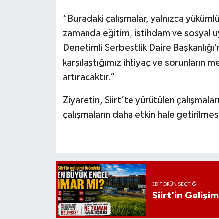
“Buradaki çalışmalar, yalnızca yükümlüler
zamanda eğitim, istihdam ve sosyal uy
Denetimli Serbestlik Daire Başkanlığı’nı
karşılaştığımız ihtiyaç ve sorunların me
artıracaktır.”
Ziyaretin, Siirt’te yürütülen çalışmala
çalışmaların daha etkin hale getirilmes
EDITÖRÜN SEÇTIĞI
Siirt'in Geliş