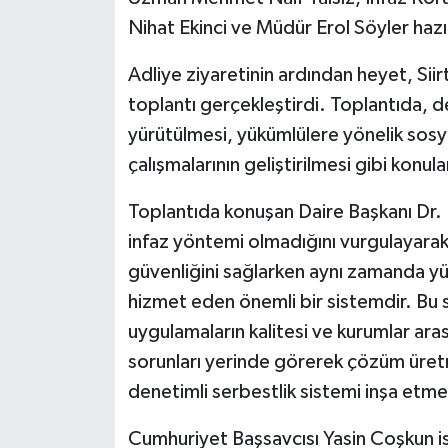
Nihat Ekinci ve Müdür Erol Söyler haz
Adliye ziyaretinin ardından heyet, Sii
toplantı gerçekleştirdi. Toplantıda, d
yürütülmesi, yükümlülere yönelik sosy
çalışmalarının geliştirilmesi gibi konular
Toplantıda konuşan Daire Başkanı Dr. H
infaz yöntemi olmadığını vurgulayarak
güvenliğini sağlarken aynı zamanda y
hizmet eden önemli bir sistemdir. Bu s
uygulamaların kalitesi ve kurumlar arası
sorunları yerinde görerek çözüm üret
denetimli serbestlik sistemi inşa etme
Cumhuriyet Başsavcısı Yasin Coşkun is