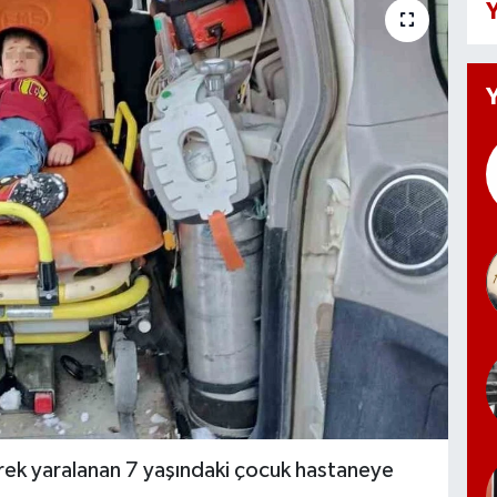
Y
erek yaralanan 7 yaşındaki çocuk hastaneye