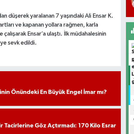
n düşerek yaralanan 7 yaşındaki Ali Ensar K.
şartları ve kapanan yollara rağmen, karla
e çalışarak Ensar’a ulaştı. İlk müdahalesinin
ye sevk edildi.
iminin Önündeki En Büyük Engel İmar mı?
hir Tacirlerine Göz Açtırmadı: 170 Kilo Esrar