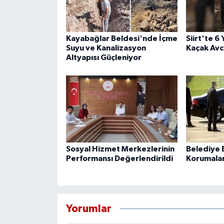
Kayabağlar Beldesi'nde İçme
Siirt'te 6
Suyu ve Kanalizasyon
Kaçak Avcı
Altyapısı Güçleniyor
Sosyal Hizmet Merkezlerinin
Belediye B
Performansı Değerlendirildi
Korumaları
Yorumlar