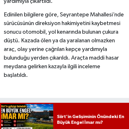
yardımıyla çıkartıldı.
Edinilen bilgilere göre, Seyrantepe Mahallesi’nde
sürücüsünün direksiyon hakimiyetini kaybetmesi
sonucu otomobil, yol kenarında bulunan çukura
düştü. Kazada ölen ya da yaralanan olmazken
araç, olay yerine çağrılan kepçe yardımıyla
bulunduğu yerden çıkarıldı. Araçta maddi hasar
meydana gelirken kazayla ilgili inceleme
başlatıldı.
Siirt'in Gelişiminin Önündeki En
Büyük Engel İmar mı?