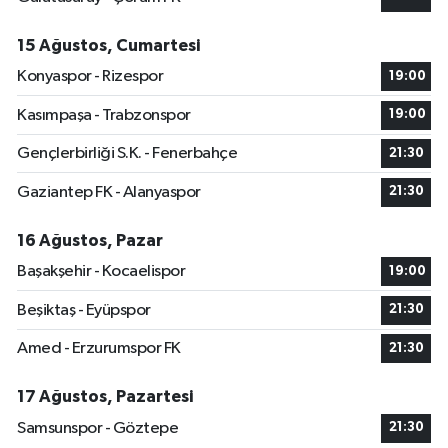
15 Ağustos, Cumartesi
Konyaspor - Rizespor
19:00
Kasımpaşa - Trabzonspor
19:00
Gençlerbirliği S.K. - Fenerbahçe
21:30
Gaziantep FK - Alanyaspor
21:30
16 Ağustos, Pazar
Başakşehir - Kocaelispor
19:00
Beşiktaş - Eyüpspor
21:30
Amed - Erzurumspor FK
21:30
17 Ağustos, Pazartesi
Samsunspor - Göztepe
21:30