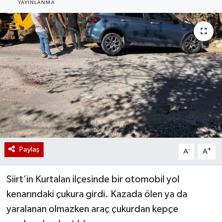
YAYINLANMA
Paylaş
-
+
A
A
Siirt’in Kurtalan ilçesinde bir otomobil yol
kenarındaki çukura girdi. Kazada ölen ya da
yaralanan olmazken araç çukurdan kepçe