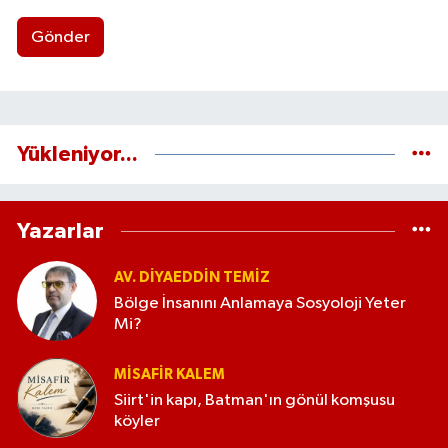
Gönder
Yükleniyor...
Yazarlar
AV. DIYAEDDIN TEMIZ
Bölge İnsanını Anlamaya Sosyoloji Yeter
Mi?
MISAFIR KALEM
Siirt'in kapı, Batman'ın gönül komşusu
köyler