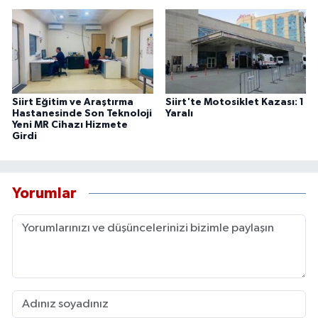
Siirt Eğitim ve Araştırma
Siirt'te Motosiklet Kazası: 1
Hastanesinde Son Teknoloji
Yaralı
Yeni MR Cihazı Hizmete
Girdi
Yorumlar