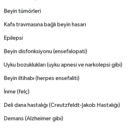
Beyin tümörleri
Kafa travmasına bağlı beyin hasarı
Epilepsi
Beyin disfonksiyonu (ensefalopati)
Uyku bozuklukları (uyku apnesi ve narkolepsi gibi)
Beyin iltihabı (herpes ensefaliti)
İnme (felç)
Deli dana hastalığı (Creutzfeldt-Jakob Hastalığı)
Demans (Alzheimer gibi)