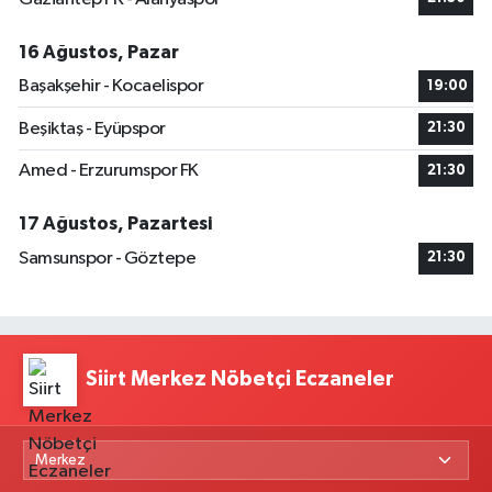
16 Ağustos, Pazar
Başakşehir - Kocaelispor
19:00
Beşiktaş - Eyüpspor
21:30
Amed - Erzurumspor FK
21:30
17 Ağustos, Pazartesi
Samsunspor - Göztepe
21:30
Siirt Merkez Nöbetçi Eczaneler