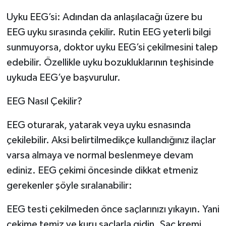
Uyku EEG’si: Adından da anlaşılacağı üzere bu
EEG uyku sırasında çekilir. Rutin EEG yeterli bilgi
sunmuyorsa, doktor uyku EEG’si çekilmesini talep
edebilir. Özellikle uyku bozukluklarının teşhisinde
uykuda EEG’ye başvurulur.
EEG Nasıl Çekilir?
EEG oturarak, yatarak veya uyku esnasında
çekilebilir. Aksi belirtilmedikçe kullandığınız ilaçlar
varsa almaya ve normal beslenmeye devam
ediniz. EEG çekimi öncesinde dikkat etmeniz
gerekenler şöyle sıralanabilir:
EEG testi çekilmeden önce saçlarınızı yıkayın. Yani
çekime temiz ve kuru saçlarla gidin. Saç kremi,