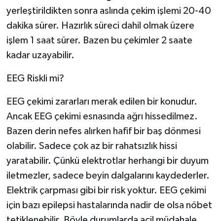
yerleştirildikten sonra aslında çekim işlemi 20-40
dakika sürer. Hazırlık süreci dahil olmak üzere
işlem 1 saat sürer. Bazen bu çekimler 2 saate
kadar uzayabilir.
EEG Riskli mi?
EEG çekimi zararları merak edilen bir konudur.
Ancak EEG çekimi esnasında ağrı hissedilmez.
Bazen derin nefes alırken hafif bir baş dönmesi
olabilir. Sadece çok az bir rahatsızlık hissi
yaratabilir. Çünkü elektrotlar herhangi bir duyum
iletmezler, sadece beyin dalgalarını kaydederler.
Elektrik çarpması gibi bir risk yoktur. EEG çekimi
için bazı epilepsi hastalarında nadir de olsa nöbet
tetiklenebilir. Böyle durumlarda acil müdahale