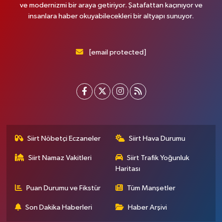
ve modernizmi bir araya getiriyor. Şatafattan kaçınıyor ve
insanlara haber okuyabilecekleri bir altyapı sunuyor.
[email protected]
Siirt Nöbetçi Eczaneler
Siirt Hava Durumu
Siirt Namaz Vakitleri
Siirt Trafik Yoğunluk
Haritası
Puan Durumu ve Fikstür
Tüm Manşetler
Son Dakika Haberleri
Haber Arşivi