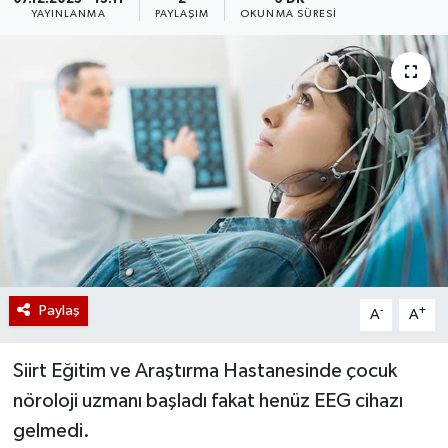
YAYINLANMA
PAYLAŞIM
OKUNMA SÜRESI
Paylaş
-
+
A
A
Siirt Eğitim ve Araştırma Hastanesinde çocuk
nöroloji uzmanı başladı fakat henüz EEG cihazı
gelmedi.