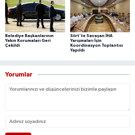
Belediye Başkanlarının
Siirt’te Savaşan İHA
Yakın Korumaları Geri
Yarışmaları İçin
Çekildi
Koordinasyon Toplantısı
Yapıldı
Yorumlar