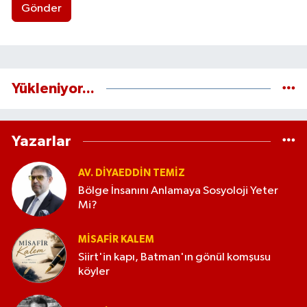
Gönder
Yükleniyor...
Yazarlar
AV. DIYAEDDIN TEMIZ
Bölge İnsanını Anlamaya Sosyoloji Yeter
Mi?
MISAFIR KALEM
Siirt'in kapı, Batman'ın gönül komşusu
köyler