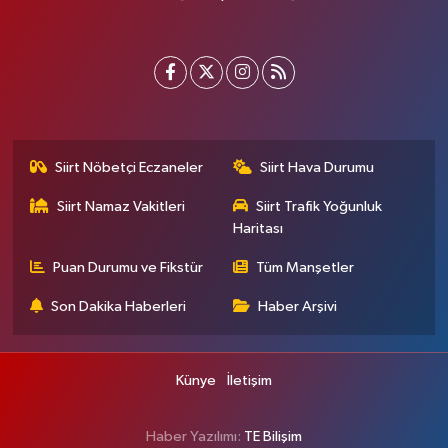
Siirt Nöbetçi Eczaneler
Siirt Hava Durumu
Siirt Namaz Vakitleri
Siirt Trafik Yoğunluk
Haritası
Puan Durumu ve Fikstür
Tüm Manşetler
Son Dakika Haberleri
Haber Arşivi
Künye
İletişim
Haber Yazılımı:
TE Bilişim