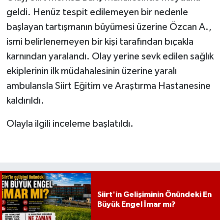
geldi. Henüz tespit edilemeyen bir nedenle
başlayan tartışmanın büyümesi üzerine Özcan A.,
ismi belirlenemeyen bir kişi tarafından bıçakla
karnından yaralandı. Olay yerine sevk edilen sağlık
ekiplerinin ilk müdahalesinin üzerine yaralı
ambulansla Siirt Eğitim ve Araştırma Hastanesine
kaldırıldı.
Olayla ilgili inceleme başlatıldı.
Siirt'in Gelişiminin Önündeki En
Büyük Engel İmar mı?