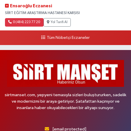
Ensaroğlu Eczanesi
SİİRT EĞİTİM ARAŞTIRMA HASTANESİ KARŞISI
0 (484) 223 77 20
Yol Tarifi Al
Tüm Nöbetçi Eczaneler
siirtmanset.com, yepyeni temasıyla sizleri buluştururken, sadelik
ve modernizmi bir araya getiriyor. Şatafattan kaçınıyor ve
insanlara haber okuyabilecekleri bir altyapı sunuyor.
[email protected]