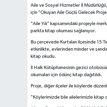
Aile ve Sosyal Hizmetler İl Müdürlüğü,
için "Okuyan Aile Güçlü Gelecek Projes
"Aile Yılı" kapsamındaki projeyle merkez
parkta kitap okuması sağlanıyor.
Bu çerçevede Kurtalan ilçesinde 15 T
etkinlikte, evlerinden minder ve sandaly
kitap okudu.
İl Halk Kütüphanesinin gezici otobüsün
okumaları için ödünç kitap dağıtıldı.
Proje, diğer ilçeler ile köylerde düzen
"Köylerimizde bile ailelerimizle kitap