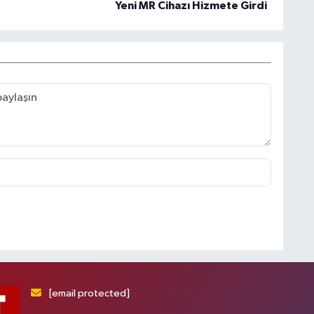
Yeni MR Cihazı Hizmete Girdi
[email protected]