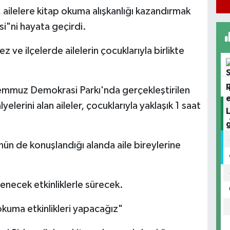
 ailelere kitap okuma alışkanlığı kazandırmak
i"ni hayata geçirdi.
 ve ilçelerde ailelerin çocuklarıyla birlikte
emmuz Demokrasi Parkı'nda gerçekleştirilen
elerini alan aileler, çocuklarıyla yaklaşık 1 saat
ün de konuşlandığı alanda aile bireylerine
lenecek etkinliklerle sürecek.
 okuma etkinlikleri yapacağız"