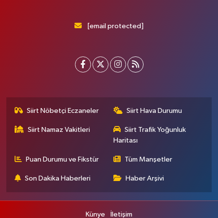
[email protected]
Siirt Nöbetçi Eczaneler
Siirt Hava Durumu
Siirt Namaz Vakitleri
Siirt Trafik Yoğunluk
Haritası
Puan Durumu ve Fikstür
Tüm Manşetler
Son Dakika Haberleri
Haber Arşivi
Künye
İletişim