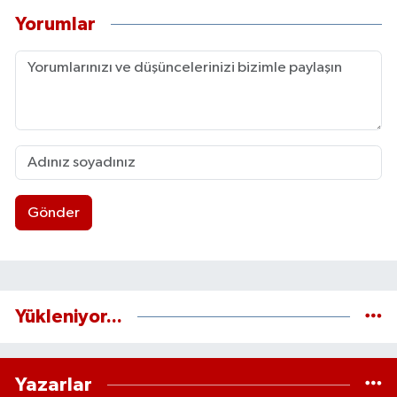
Yorumlar
Gönder
Yükleniyor...
Yazarlar