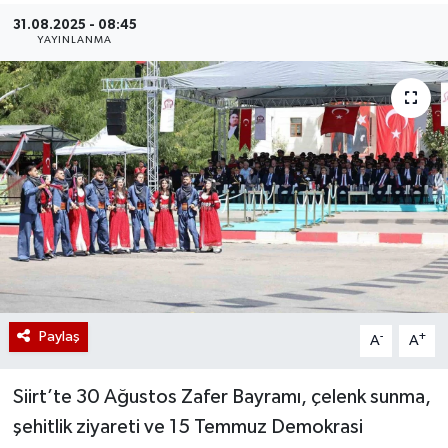
31.08.2025 - 08:45
YAYINLANMA
Paylaş
-
+
A
A
Siirt’te 30 Ağustos Zafer Bayramı, çelenk sunma,
şehitlik ziyareti ve 15 Temmuz Demokrasi