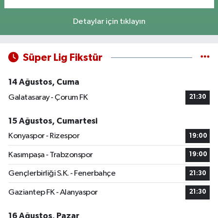
Detaylar için tıklayın
Süper Lig Fikstür
14 Ağustos, Cuma
Galatasaray - Çorum FK
21:30
15 Ağustos, Cumartesi
Konyaspor - Rizespor
19:00
Kasımpaşa - Trabzonspor
19:00
Gençlerbirliği S.K. - Fenerbahçe
21:30
Gaziantep FK - Alanyaspor
21:30
16 Ağustos, Pazar