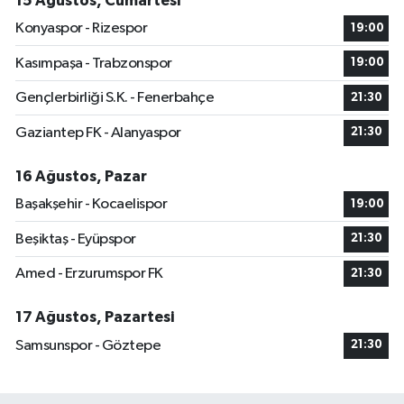
15 Ağustos, Cumartesi
Konyaspor - Rizespor
19:00
Kasımpaşa - Trabzonspor
19:00
Gençlerbirliği S.K. - Fenerbahçe
21:30
Gaziantep FK - Alanyaspor
21:30
16 Ağustos, Pazar
Başakşehir - Kocaelispor
19:00
Beşiktaş - Eyüpspor
21:30
Amed - Erzurumspor FK
21:30
17 Ağustos, Pazartesi
Samsunspor - Göztepe
21:30