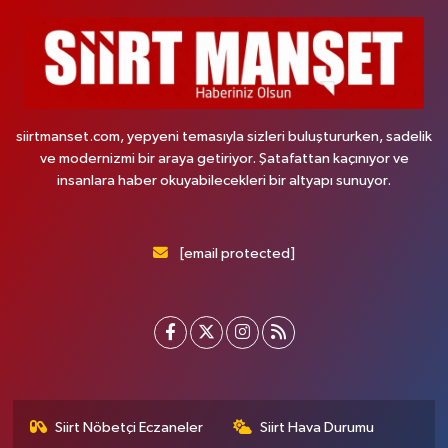
siirtmanset.com, yepyeni temasıyla sizleri buluştururken, sadelik
ve modernizmi bir araya getiriyor. Şatafattan kaçınıyor ve
insanlara haber okuyabilecekleri bir altyapı sunuyor.
[email protected]
Siirt Nöbetçi Eczaneler
Siirt Hava Durumu