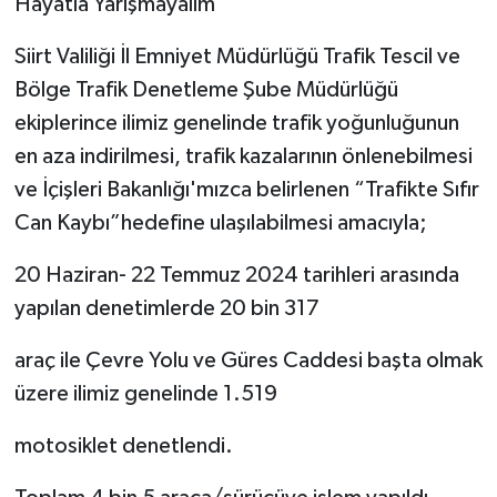
Hayatla Yarışmayalım
Siirt Valiliği İl Emniyet Müdürlüğü Trafik Tescil ve
Bölge Trafik Denetleme Şube Müdürlüğü
ekiplerince ilimiz genelinde trafik yoğunluğunun
en aza indirilmesi, trafik kazalarının önlenebilmesi
ve İçişleri Bakanlığı'mızca belirlenen “Trafikte Sıfır
Can Kaybı”hedefine ulaşılabilmesi amacıyla;
20 Haziran- 22 Temmuz 2024 tarihleri arasında
yapılan denetimlerde 20 bin 317
araç ile Çevre Yolu ve Güres Caddesi başta olmak
üzere ilimiz genelinde 1.519
motosiklet denetlendi.