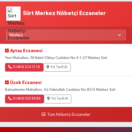
Siirt Merkez Nöbetçi Eczaneler
Aytaş Eczanesi
Yeni Mahallesi, M.Nebil Oktay Caddesi No:4 1-27 Merkez Siirt
0 (484) 224 12 16
Yol Tarifi Al
Üçok Eczanesi
Bahçelievler Mahallesi, Hz.Fakirullah Caddesi No:85 D Merkez Siirt
0 (484) 502 86 86
Yol Tarifi Al
Tüm Nöbetçi Eczaneler