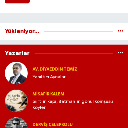
Yükleniyor...
Yazarlar
AV. DIYAEDDIN TEMIZ
Yanıltıcı Aynalar
MISAFIR KALEM
Siirt'in kapı, Batman'ın gönül komşusu
köyler
DERVIŞ ÇELEPKOLU