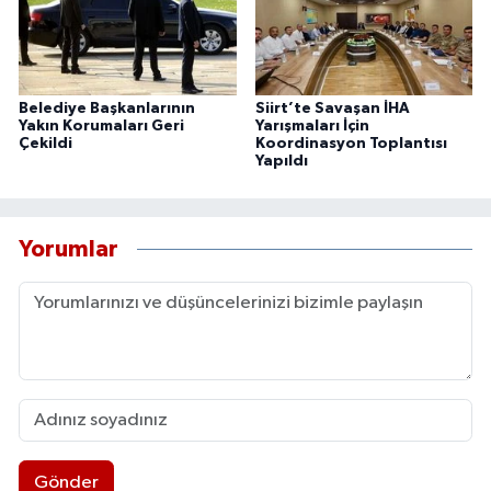
Belediye Başkanlarının
Siirt’te Savaşan İHA
Yakın Korumaları Geri
Yarışmaları İçin
Çekildi
Koordinasyon Toplantısı
Yapıldı
Yorumlar
Gönder