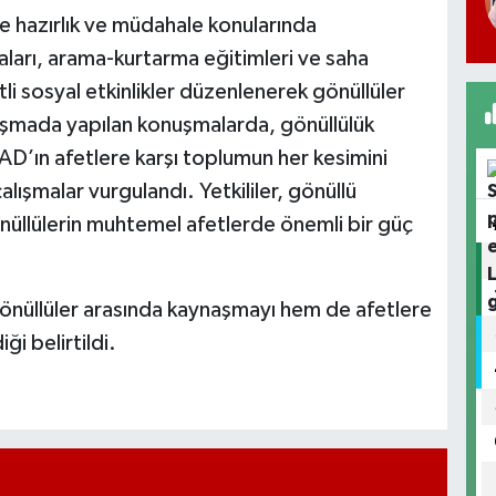
re hazırlık ve müdahale konularında
maları, arama-kurtarma eğitimleri ve saha
tli sosyal etkinlikler düzenlenerek gönüllüler
luşmada yapılan konuşmalarda, gönüllülük
FAD’ın afetlere karşı toplumun her kesimini
çalışmalar vurgulandı. Yetkililer, gönüllü
önüllülerin muhtemel afetlerde önemli bir güç
önüllüler arasında kaynaşmayı hem de afetlere
ği belirtildi.