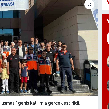
Y
luşması’ geniş katılımla gerçekleştirildi.