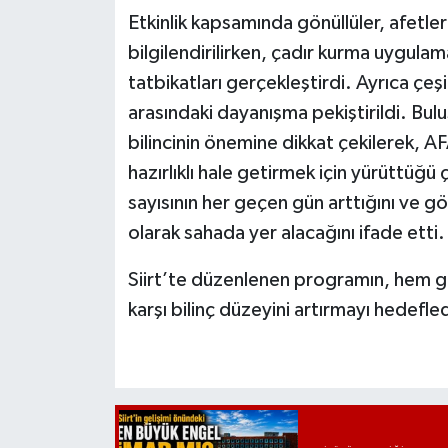
Etkinlik kapsamında gönüllüler, afetle
bilgilendirilirken, çadır kurma uygula
tatbikatları gerçekleştirdi. Ayrıca çeşi
arasındaki dayanışma pekiştirildi. Bu
bilincinin önemine dikkat çekilerek, A
hazırlıklı hale getirmek için yürüttüğü 
sayısının her geçen gün arttığını ve g
olarak sahada yer alacağını ifade etti.
Siirt’te düzenlenen programın, hem g
karşı bilinç düzeyini artırmayı hedefledi