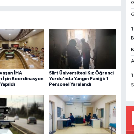
G
G
1
B
B
A
avaşan İHA
Siirt Üniversitesi Kız Öğrenci
1
rı İçin Koordinasyon
Yurdu'nda Yangın Paniği: 1
 Yapıldı
Personel Yaralandı
S