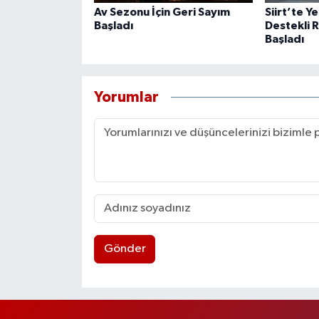
Av Sezonu İçin Geri Sayım
Siirt’te Y
Başladı
Destekli 
Başladı
Yorumlar
Gönder