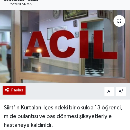
YAYINLANMA
Paylaş
-
+
A
A
Siirt’in Kurtalan ilçesindeki bir okulda 13 öğrenci,
mide bulantısı ve baş dönmesi şikayetleriyle
hastaneye kaldırıldı.