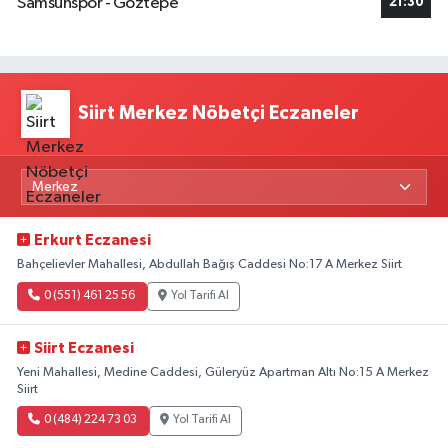
Samsunspor - Göztepe
21:30
Siirt Merkez Nöbetçi Eczaneler
Erkurt Eczanesi
Bahçelievler Mahallesi, Abdullah Bağış Caddesi No:17 A Merkez Siirt
0 (551) 461 25 56
Yol Tarifi Al
Siirt Eczanesi
Yeni Mahallesi, Medine Caddesi, Güleryüz Apartman Altı No:15 A Merkez
Siirt
0 (484) 224 73 03
Yol Tarifi Al