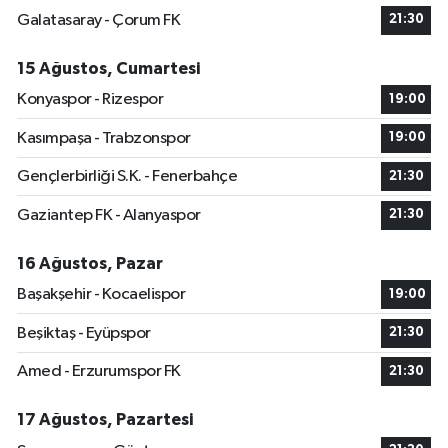
Galatasaray - Çorum FK
21:30
15 Ağustos, Cumartesi
Konyaspor - Rizespor
19:00
Kasımpaşa - Trabzonspor
19:00
Gençlerbirliği S.K. - Fenerbahçe
21:30
Gaziantep FK - Alanyaspor
21:30
16 Ağustos, Pazar
Başakşehir - Kocaelispor
19:00
Beşiktaş - Eyüpspor
21:30
Amed - Erzurumspor FK
21:30
17 Ağustos, Pazartesi