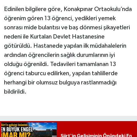
Edinilen bilgilere göre, Konakpınar Ortaokulu’nda
öğrenim gören 13 öğrenci, yedikleri yemek
sonrası mide bulantısı ve baş dönmesi şikayetleri
nedeni ile Kurtalan Devlet Hastanesine
götürüldü. Hastanede yapılan ilk müdahalelerin
ardından öğrencilerin sağlık durumlarının iyi
olduğu öğrenildi. Tedavileri tamamlanan 13
öğrenci taburcu edilirken, yapılan tahlillerde
herhangi bir olumsuz bulguya rastlanmadığı
bildirildi.
Siirt'in Gelişiminin Önündeki En