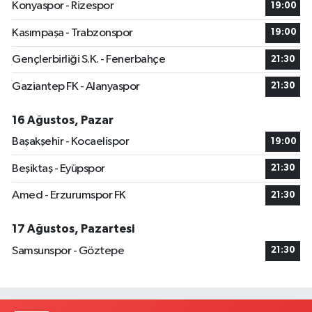
Konyaspor - Rizespor
19:00
Kasımpaşa - Trabzonspor
19:00
Gençlerbirliği S.K. - Fenerbahçe
21:30
Gaziantep FK - Alanyaspor
21:30
16 Ağustos, Pazar
Başakşehir - Kocaelispor
19:00
Beşiktaş - Eyüpspor
21:30
Amed - Erzurumspor FK
21:30
17 Ağustos, Pazartesi
Samsunspor - Göztepe
21:30