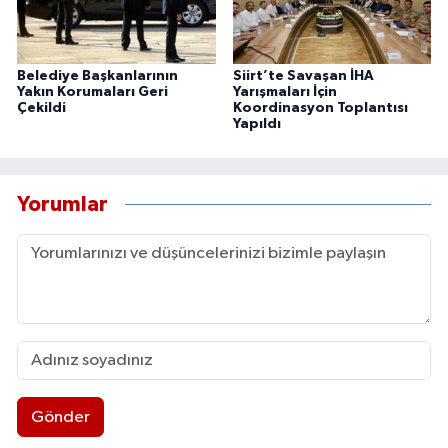
Belediye Başkanlarının
Siirt’te Savaşan İHA
Yakın Korumaları Geri
Yarışmaları İçin
Çekildi
Koordinasyon Toplantısı
Yapıldı
Yorumlar
Gönder