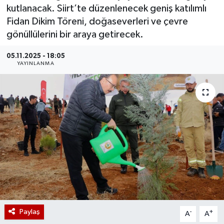
kutlanacak. Siirt’te düzenlenecek geniş katılımlı
Fidan Dikim Töreni, doğaseverleri ve çevre
gönüllülerini bir araya getirecek.
05.11.2025 - 18:05
YAYINLANMA
Paylaş
-
+
A
A