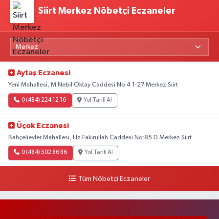
Siirt Merkez Nöbetçi Eczaneler
Aytaş Eczanesi
Yeni Mahallesi, M.Nebil Oktay Caddesi No:4 1-27 Merkez Siirt
0 (484) 224 12 16
Yol Tarifi Al
Üçok Eczanesi
Bahçelievler Mahallesi, Hz.Fakirullah Caddesi No:85 D Merkez Siirt
0 (484) 502 86 86
Yol Tarifi Al
Tüm Nöbetçi Eczaneler