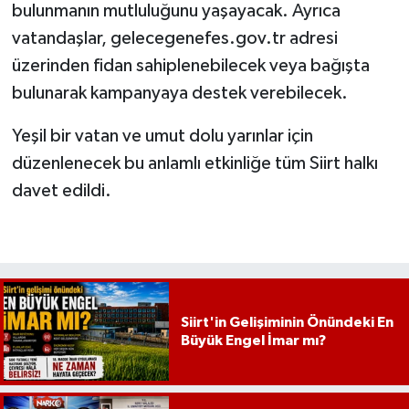
bulunmanın mutluluğunu yaşayacak. Ayrıca
vatandaşlar, gelecegenefes.gov.tr adresi
üzerinden fidan sahiplenebilecek veya bağışta
bulunarak kampanyaya destek verebilecek.
Yeşil bir vatan ve umut dolu yarınlar için
düzenlenecek bu anlamlı etkinliğe tüm Siirt halkı
davet edildi.
Siirt'in Gelişiminin Önündeki En
Büyük Engel İmar mı?