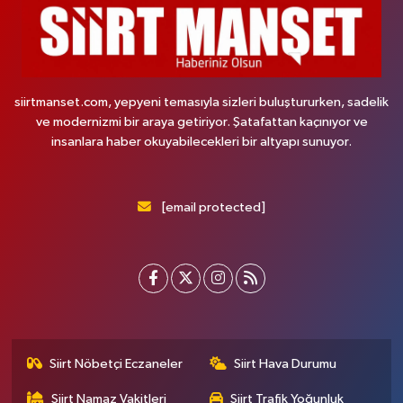
siirtmanset.com, yepyeni temasıyla sizleri buluştururken, sadelik
ve modernizmi bir araya getiriyor. Şatafattan kaçınıyor ve
insanlara haber okuyabilecekleri bir altyapı sunuyor.
[email protected]
Siirt Nöbetçi Eczaneler
Siirt Hava Durumu
Siirt Namaz Vakitleri
Siirt Trafik Yoğunluk