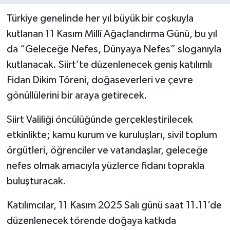
Türkiye genelinde her yıl büyük bir coşkuyla
kutlanan 11 Kasım Millî Ağaçlandırma Günü, bu yıl
da “Geleceğe Nefes, Dünyaya Nefes” sloganıyla
kutlanacak. Siirt’te düzenlenecek geniş katılımlı
Fidan Dikim Töreni, doğaseverleri ve çevre
gönüllülerini bir araya getirecek.
Siirt Valiliği öncülüğünde gerçekleştirilecek
etkinlikte; kamu kurum ve kuruluşları, sivil toplum
örgütleri, öğrenciler ve vatandaşlar, geleceğe
nefes olmak amacıyla yüzlerce fidanı toprakla
buluşturacak.
Katılımcılar, 11 Kasım 2025 Salı günü saat 11.11’de
düzenlenecek törende doğaya katkıda