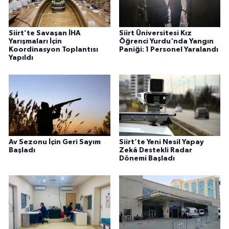
Siirt’te Savaşan İHA
Siirt Üniversitesi Kız
Yarışmaları İçin
Öğrenci Yurdu'nda Yangın
Koordinasyon Toplantısı
Paniği: 1 Personel Yaralandı
Yapıldı
Av Sezonu İçin Geri Sayım
Siirt’te Yeni Nesil Yapay
Başladı
Zekâ Destekli Radar
Dönemi Başladı