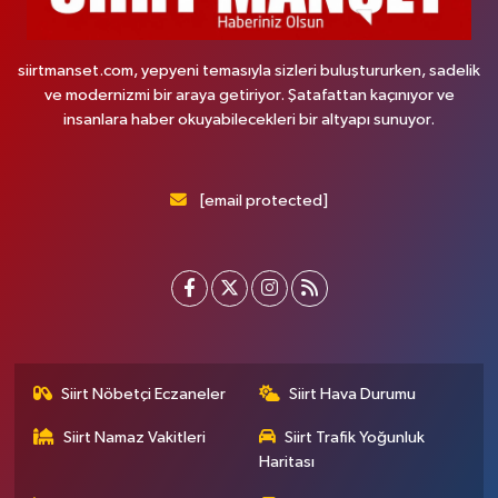
siirtmanset.com, yepyeni temasıyla sizleri buluştururken, sadelik
ve modernizmi bir araya getiriyor. Şatafattan kaçınıyor ve
insanlara haber okuyabilecekleri bir altyapı sunuyor.
[email protected]
Siirt Nöbetçi Eczaneler
Siirt Hava Durumu
Siirt Namaz Vakitleri
Siirt Trafik Yoğunluk
Haritası