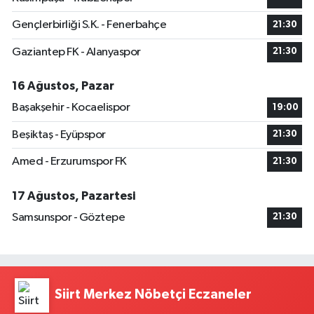
Gençlerbirliği S.K. - Fenerbahçe
21:30
Gaziantep FK - Alanyaspor
21:30
16 Ağustos, Pazar
Başakşehir - Kocaelispor
19:00
Beşiktaş - Eyüpspor
21:30
Amed - Erzurumspor FK
21:30
17 Ağustos, Pazartesi
Samsunspor - Göztepe
21:30
Siirt Merkez Nöbetçi Eczaneler