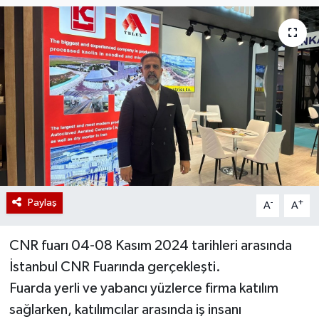
Paylaş
-
+
A
A
CNR fuarı 04-08 Kasım 2024 tarihleri arasında
İstanbul CNR Fuarında gerçekleşti.
Fuarda yerli ve yabancı yüzlerce firma katılım
sağlarken, katılımcılar arasında iş insanı