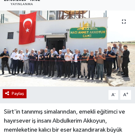
YAYINLANMA
Paylaş
-
+
A
A
Siirt'in tanınmış simalarından, emekli eğitimci ve
hayırsever iş insanı Abdulkerim Akkoyun,
memleketine kalıcı bir eser kazandırarak büyük