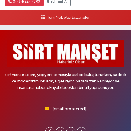
0 (484) 224 73 03
Yol Tarifi Al
Tüm Nöbetçi Eczaneler
siirtmanset.com, yepyeni temasıyla sizleri buluştururken, sadelik
ve modernizmi bir araya getiriyor. Şatafattan kaçınıyor ve
insanlara haber okuyabilecekleri bir altyapı sunuyor.
[email protected]