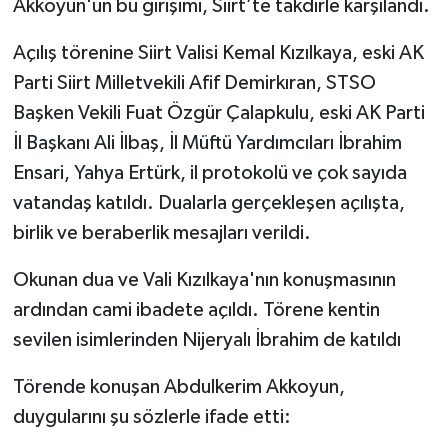
Akkoyun'un bu girişimi, Siirt’te takdirle karşılandı.
Açılış törenine Siirt Valisi Kemal Kızılkaya, eski AK
Parti Siirt Milletvekili Afif Demirkıran, STSO
Başken Vekili Fuat Özgür Çalapkulu, eski AK Parti
İl Başkanı Ali İlbaş, İl Müftü Yardımcıları İbrahim
Ensari, Yahya Ertürk, il protokolü ve çok sayıda
vatandaş katıldı. Dualarla gerçekleşen açılışta,
birlik ve beraberlik mesajları verildi.
Okunan dua ve Vali Kızılkaya'nın konuşmasının
ardından cami ibadete açıldı. Törene kentin
sevilen isimlerinden Nijeryalı İbrahim de katıldı
Törende konuşan Abdulkerim Akkoyun,
duygularını şu sözlerle ifade etti: