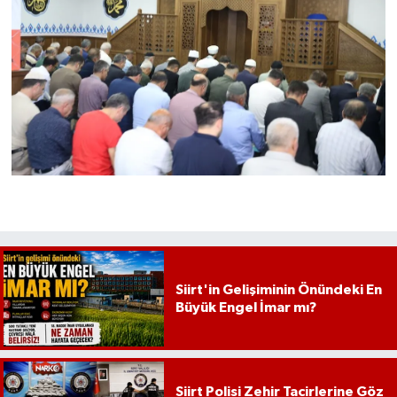
Siirt'in Gelişiminin Önündeki En
Büyük Engel İmar mı?
Siirt Polisi Zehir Tacirlerine Göz