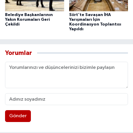
Belediye Başkanlarının
Siirt’te Savaşan İHA
Yakın Korumaları Geri
Yarışmaları İçin
Çekildi
Koordinasyon Toplantısı
Yapıldı
Yorumlar
Gönder