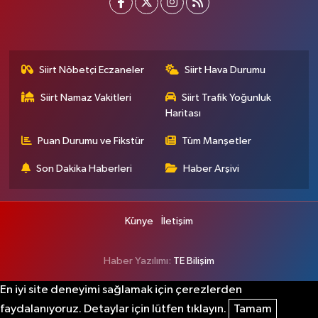
Siirt Nöbetçi Eczaneler
Siirt Hava Durumu
Siirt Namaz Vakitleri
Siirt Trafik Yoğunluk
Haritası
Puan Durumu ve Fikstür
Tüm Manşetler
Son Dakika Haberleri
Haber Arşivi
Künye
İletişim
Haber Yazılımı:
TE Bilişim
En iyi site deneyimi sağlamak için çerezlerden
faydalanıyoruz. Detaylar için lütfen tıklayın.
Tamam