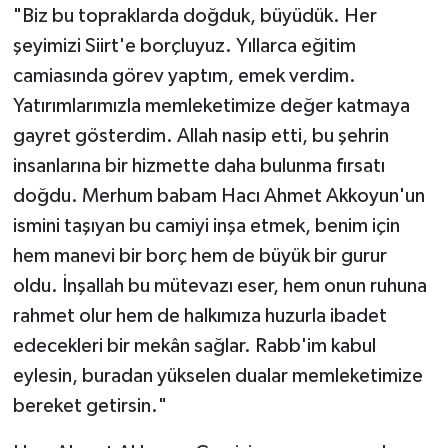
"Biz bu topraklarda doğduk, büyüdük. Her
şeyimizi Siirt'e borçluyuz. Yıllarca eğitim
camiasında görev yaptım, emek verdim.
Yatırımlarımızla memleketimize değer katmaya
gayret gösterdim. Allah nasip etti, bu şehrin
insanlarına bir hizmette daha bulunma fırsatı
doğdu. Merhum babam Hacı Ahmet Akkoyun'un
ismini taşıyan bu camiyi inşa etmek, benim için
hem manevi bir borç hem de büyük bir gurur
oldu. İnşallah bu mütevazı eser, hem onun ruhuna
rahmet olur hem de halkımıza huzurla ibadet
edecekleri bir mekân sağlar. Rabb'im kabul
eylesin, buradan yükselen dualar memleketimize
bereket getirsin."