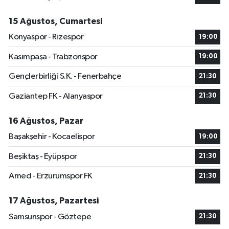
15 Ağustos, Cumartesi
Konyaspor - Rizespor
19:00
Kasımpaşa - Trabzonspor
19:00
Gençlerbirliği S.K. - Fenerbahçe
21:30
Gaziantep FK - Alanyaspor
21:30
16 Ağustos, Pazar
Başakşehir - Kocaelispor
19:00
Beşiktaş - Eyüpspor
21:30
Amed - Erzurumspor FK
21:30
17 Ağustos, Pazartesi
Samsunspor - Göztepe
21:30