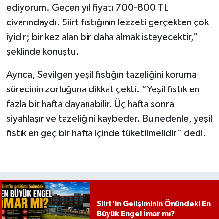
ediyorum. Geçen yıl fiyatı 700-800 TL
civarındaydı. Siirt fıstığının lezzeti gerçekten çok
iyidir; bir kez alan bir daha almak isteyecektir,”
şeklinde konuştu.
Ayrıca, Sevilgen yeşil fıstığın tazeliğini koruma
sürecinin zorluğuna dikkat çekti. “Yeşil fıstık en
fazla bir hafta dayanabilir. Üç hafta sonra
siyahlaşır ve tazeliğini kaybeder. Bu nedenle, yeşil
fıstık en geç bir hafta içinde tüketilmelidir” dedi.
Siirt'in Gelişiminin Önündeki En
Büyük Engel İmar mı?