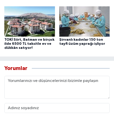
TOKİ Siirt, Batman ve birçok
Şirvanlı kadınlar 150 ton
ilde 6500 TL taksitle ev ve
tayfi üzüm yaprağı işliyor
dükkân satıyor!
Yorumlar