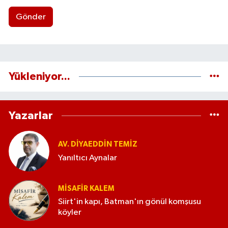
Gönder
Yükleniyor...
Yazarlar
AV. DIYAEDDIN TEMIZ
Yanıltıcı Aynalar
MISAFIR KALEM
Siirt'in kapı, Batman'ın gönül komşusu
köyler