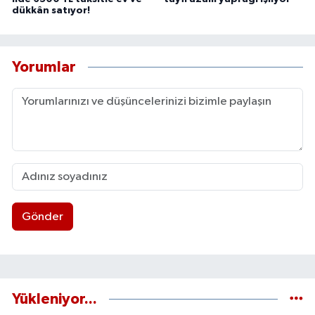
dükkân satıyor!
Yorumlar
Gönder
Yükleniyor...