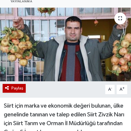
YAYINLANMA
Paylaş
-
+
A
A
Siirt için marka ve ekonomik değeri bulunan, ülke
genelinde tanınan ve talep edilen Siirt Zivzik Narı
için Siirt Tarım ve Orman İl Müdürlüğü tarafından