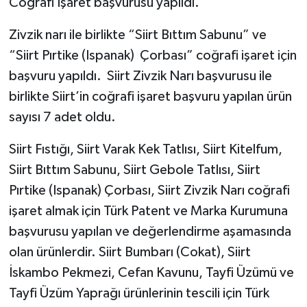
Coğrafi İşaret başvurusu yapıldı.
Zivzik narı ile birlikte “Siirt Bıttım Sabunu” ve
“Siirt Pırtike (Ispanak) Çorbası” coğrafi işaret için
başvuru yapıldı. Siirt Zivzik Narı başvurusu ile
birlikte Siirt’in coğrafi işaret başvuru yapılan ürün
sayısı 7 adet oldu.
Siirt Fıstığı, Siirt Varak Kek Tatlısı, Siirt Kitelfum,
Siirt Bıttım Sabunu, Siirt Gebole Tatlısı, Siirt
Pırtike (Ispanak) Çorbası, Siirt Zivzik Narı coğrafi
işaret almak için Türk Patent ve Marka Kurumuna
başvurusu yapılan ve değerlendirme aşamasında
olan ürünlerdir. Siirt Bumbarı (Cokat), Siirt
İskambo Pekmezi, Cefan Kavunu, Tayfi Üzümü ve
Tayfi Üzüm Yaprağı ürünlerinin tescili için Türk