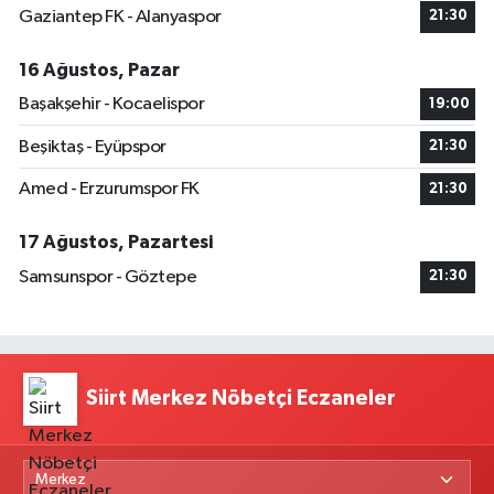
Gaziantep FK - Alanyaspor
21:30
16 Ağustos, Pazar
Başakşehir - Kocaelispor
19:00
Beşiktaş - Eyüpspor
21:30
Amed - Erzurumspor FK
21:30
17 Ağustos, Pazartesi
Samsunspor - Göztepe
21:30
Siirt Merkez Nöbetçi Eczaneler