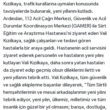
Kızılkaya, trafik kurallarına uymaları konusunda
tavsiyelerde bulunarak, yeni yıllarını kutladı.
Ardından, 112 Acil Çağrı Merkezi, Güvenlik ve Acil
Durumlar Koordinasyon Merkezi (GAMER) ile Siirt
Eğitim ve Araştırma Hastanesi’ni ziyaret eden Vali
Kızılkaya, sağlık çalışanları ve tedavi gören
hastalarla bir araya geldi. Hastanenin acil servisini
ziyaret ederek personelin ve hastaların yeni yılını
kutlayan Vali Kızılkaya, daha sonra yatan hastaları
da ziyaret edip geçmiş olsun dileklerini iletti ve
yeni yıllarını tebrik etti. Vali Kızılkaya, tüm güvenlik
ve sağlık ekiplerine başarılar dileyerek, "Tüm Siirtli
hemşehrilerimin ve mesai arkadaşlarımın yeni yılını
tebrik ediyor, yeni yılın, ülkemiz, milletimiz ve tüm
insanlık için güzel bir yıl olmasını; barışa, dostluğa,