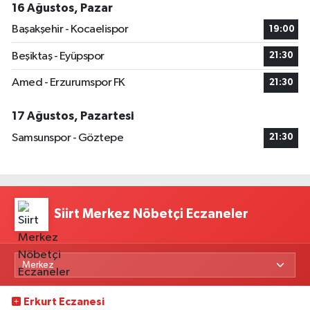
16 Ağustos, Pazar
Başakşehir - Kocaelispor
19:00
Beşiktaş - Eyüpspor
21:30
Amed - Erzurumspor FK
21:30
17 Ağustos, Pazartesi
Samsunspor - Göztepe
21:30
Siirt Merkez Nöbetçi Eczaneler
Erkurt Eczanesi