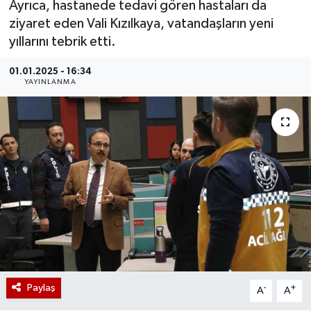
Ayrıca, hastanede tedavi gören hastaları da
ziyaret eden Vali Kızılkaya, vatandaşların yeni
yıllarını tebrik etti.
01.01.2025 - 16:34
YAYINLANMA
Paylaş
-
+
A
A