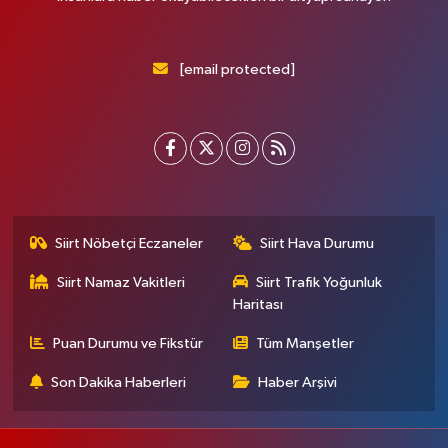
[email protected]
Siirt Nöbetçi Eczaneler
Siirt Hava Durumu
Siirt Namaz Vakitleri
Siirt Trafik Yoğunluk
Haritası
Puan Durumu ve Fikstür
Tüm Manşetler
Son Dakika Haberleri
Haber Arşivi