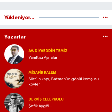
Yükleniyor...
Yazarlar
AV. DIYAEDDIN TEMIZ
Yanıltıcı Aynalar
MISAFIR KALEM
Siirt'in kapı, Batman'ın gönül komşusu
köyler
DERVIŞ ÇELEPKOLU
Şefik Aygöl...