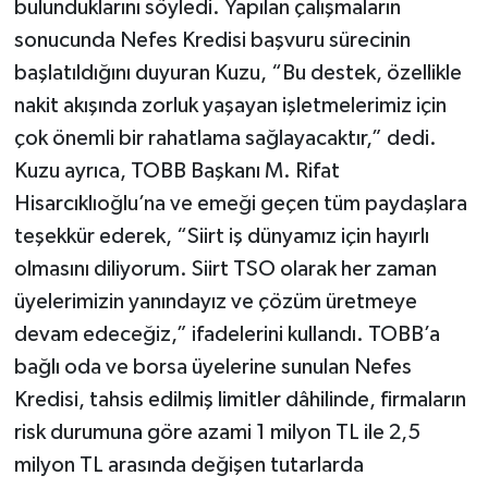
bulunduklarını söyledi. Yapılan çalışmaların
sonucunda Nefes Kredisi başvuru sürecinin
başlatıldığını duyuran Kuzu, “Bu destek, özellikle
nakit akışında zorluk yaşayan işletmelerimiz için
çok önemli bir rahatlama sağlayacaktır,” dedi.
Kuzu ayrıca, TOBB Başkanı M. Rifat
Hisarcıklıoğlu’na ve emeği geçen tüm paydaşlara
teşekkür ederek, “Siirt iş dünyamız için hayırlı
olmasını diliyorum. Siirt TSO olarak her zaman
üyelerimizin yanındayız ve çözüm üretmeye
devam edeceğiz,” ifadelerini kullandı. TOBB’a
bağlı oda ve borsa üyelerine sunulan Nefes
Kredisi, tahsis edilmiş limitler dâhilinde, firmaların
risk durumuna göre azami 1 milyon TL ile 2,5
milyon TL arasında değişen tutarlarda