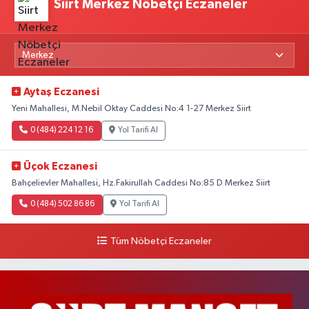
Siirt Merkez Nöbetçi Eczaneler
Aytaş Eczanesi
Yeni Mahallesi, M.Nebil Oktay Caddesi No:4 1-27 Merkez Siirt
0 (484) 224 12 16
Yol Tarifi Al
Üçok Eczanesi
Bahçelievler Mahallesi, Hz.Fakirullah Caddesi No:85 D Merkez Siirt
0 (484) 502 86 86
Yol Tarifi Al
Tüm Nöbetçi Eczaneler