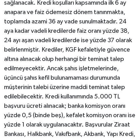
sağlanacak. Kredi koşulları kapsamında ilk 6 ay
anapara ve faiz ödemesiz dönem tanınmakta,
toplamda azami 36 ay vade sunulmaktadır. 24
aya kadar vadeli kredilerde faiz oranı yüzde 38,
24 ayı aşan vadeli kredilerde ise yüzde 37 olarak
belirlenmiştir. Krediler, KGF kefaletiyle güvence
altına alınacak olup herhangi bir teminat talep
edilmeyecektir. Ancak şahıs işletmelerinde,
üçüncü şahıs kefil bulunamaması durumunda
müşterinin talebi üzerine maddi teminat talep
edilebilecektir. Kredi kullanımında 5.000 TL
başvuru ücreti alınacak; banka komisyon oranı
yüzde 0,5 (binde beş), kefalet komisyon oranı ise
yüzde 1 olarak uygulanacaktır. Başvurular Ziraat
Bankası, Halkbank, Vakıfbank, Akbank, Yapı Kredi,