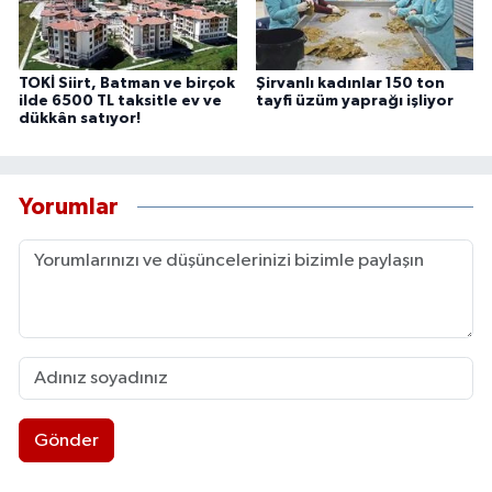
TOKİ Siirt, Batman ve birçok
Şirvanlı kadınlar 150 ton
ilde 6500 TL taksitle ev ve
tayfi üzüm yaprağı işliyor
dükkân satıyor!
Yorumlar
Gönder