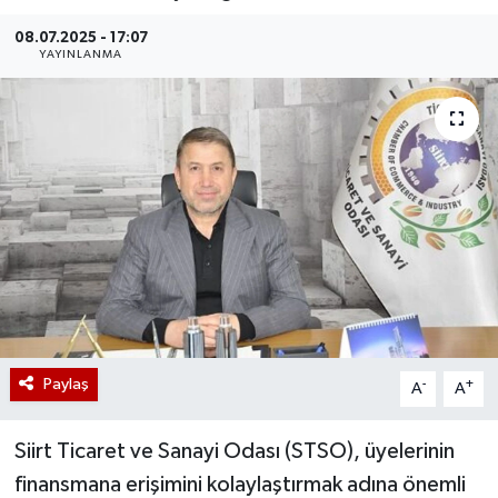
08.07.2025 - 17:07
YAYINLANMA
Paylaş
-
+
A
A
Siirt Ticaret ve Sanayi Odası (STSO), üyelerinin
finansmana erişimini kolaylaştırmak adına önemli