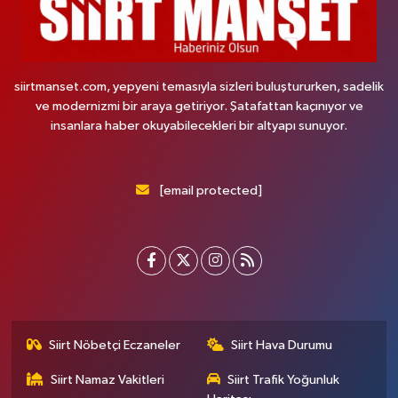
siirtmanset.com, yepyeni temasıyla sizleri buluştururken, sadelik
ve modernizmi bir araya getiriyor. Şatafattan kaçınıyor ve
insanlara haber okuyabilecekleri bir altyapı sunuyor.
[email protected]
Siirt Nöbetçi Eczaneler
Siirt Hava Durumu
Siirt Namaz Vakitleri
Siirt Trafik Yoğunluk