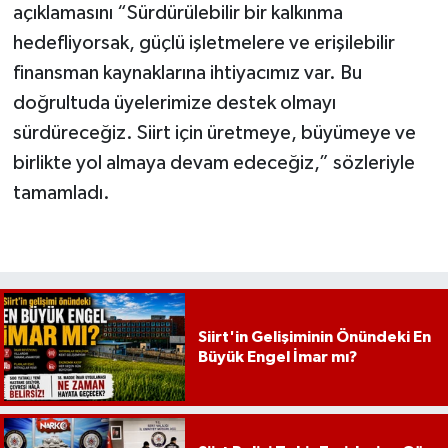
açıklamasını “Sürdürülebilir bir kalkınma
hedefliyorsak, güçlü işletmelere ve erişilebilir
finansman kaynaklarına ihtiyacımız var. Bu
doğrultuda üyelerimize destek olmayı
sürdüreceğiz. Siirt için üretmeye, büyümeye ve
birlikte yol almaya devam edeceğiz,” sözleriyle
tamamladı.
Siirt'in Gelişiminin Önündeki En
Büyük Engel İmar mı?