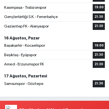
Kasımpaşa - Trabzonspor
19:00
Gençlerbirliği S.K. - Fenerbahçe
21:30
Gaziantep FK - Alanyaspor
21:30
16 Ağustos, Pazar
Başakşehir - Kocaelispor
19:00
Beşiktaş - Eyüpspor
21:30
Amed - Erzurumspor FK
21:30
17 Ağustos, Pazartesi
Samsunspor - Göztepe
21:30