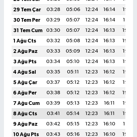
29 Tem Çar
03:28
05:06
12:24
16:14
19:32
30 Tem Per
03:29
05:07
12:24
16:14
19:31
31 Tem Cum
03:30
05:07
12:24
16:13
19:30
1 Ağu Cts
03:32
05:08
12:24
16:13
19:29
2 Ağu Paz
03:33
05:09
12:24
16:13
19:28
3 Ağu Pts
03:34
05:10
12:24
16:13
19:27
4 Ağu Sal
03:35
05:11
12:23
16:12
19:26
5 Ağu Çar
03:37
05:12
12:23
16:12
19:25
6 Ağu Per
03:38
05:12
12:23
16:12
19:24
7 Ağu Cum
03:39
05:13
12:23
16:11
19:23
8 Ağu Cts
03:41
05:14
12:23
16:11
19:22
9 Ağu Paz
03:42
05:15
12:23
16:10
19:21
10 Ağu Pts
03:43
05:16
12:23
16:10
19:20