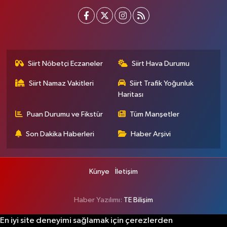
Siirt Nöbetçi Eczaneler
Siirt Hava Durumu
Siirt Namaz Vakitleri
Siirt Trafik Yoğunluk
Haritası
Puan Durumu ve Fikstür
Tüm Manşetler
Son Dakika Haberleri
Haber Arşivi
Künye
İletişim
Haber Yazılımı:
TE Bilişim
En iyi site deneyimi sağlamak için çerezlerden