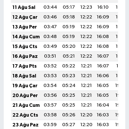
11 Ağu Sal
03:44
05:17
12:23
16:10
19:18
12 Ağu Çar
03:46
05:18
12:22
16:09
19:17
13 Ağu Per
03:47
05:19
12:22
16:09
19:16
14 Ağu Cum
03:48
05:19
12:22
16:08
19:15
15 Ağu Cts
03:49
05:20
12:22
16:08
19:14
16 Ağu Paz
03:51
05:21
12:22
16:07
19:12
17 Ağu Pts
03:52
05:22
12:21
16:07
19:11
18 Ağu Sal
03:53
05:23
12:21
16:06
19:10
19 Ağu Çar
03:54
05:24
12:21
16:05
19:08
20 Ağu Per
03:56
05:25
12:21
16:05
19:07
21 Ağu Cum
03:57
05:25
12:21
16:04
19:06
22 Ağu Cts
03:58
05:26
12:20
16:03
19:04
23 Ağu Paz
03:59
05:27
12:20
16:03
19:03