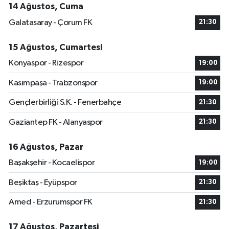
14 Ağustos, Cuma
Galatasaray - Çorum FK
21:30
15 Ağustos, Cumartesi
Konyaspor - Rizespor
19:00
Kasımpaşa - Trabzonspor
19:00
Gençlerbirliği S.K. - Fenerbahçe
21:30
Gaziantep FK - Alanyaspor
21:30
16 Ağustos, Pazar
Başakşehir - Kocaelispor
19:00
Beşiktaş - Eyüpspor
21:30
Amed - Erzurumspor FK
21:30
17 Ağustos, Pazartesi