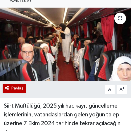
YAYINLANMA
Paylaş
-
+
A
A
Siirt Müftülüğü, 2025 yılı hac kayıt güncelleme
işlemlerinin, vatandaşlardan gelen yoğun talep
üzerine 7 Ekim 2024 tarihinde tekrar açılacağını